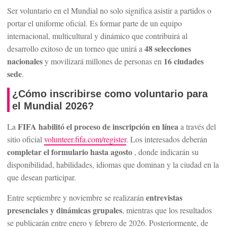
Ser voluntario en el Mundial no solo significa asistir a partidos o
portar el uniforme oficial. Es formar parte de un equipo
internacional, multicultural y dinámico que contribuirá al
48 selecciones
desarrollo exitoso de un torneo que unirá a
nacionales
16 ciudades
y movilizará millones de personas en
sede
.
¿Cómo inscribirse como voluntario para
el Mundial 2026?
FIFA habilitó el proceso de inscripción en línea
La
a través del
sitio oficial
volunteer.fifa.com/register
. Los interesados deberán
completar el formulario hasta agosto
, donde indicarán su
disponibilidad, habilidades, idiomas que dominan y la ciudad en la
que desean participar.
entrevistas
Entre septiembre y noviembre se realizarán
presenciales y dinámicas grupales
, mientras que los resultados
se publicarán entre enero y febrero de 2026. Posteriormente, de