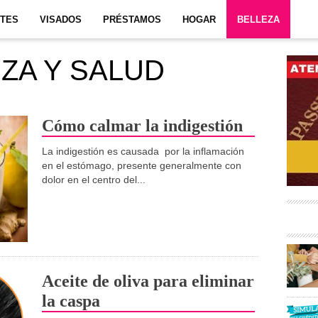
ITES
VISADOS
PRÉSTAMOS
HOGAR
BELLEZA
ZA Y SALUD
Cómo calmar la indigestión
La indigestión es causada por la inflamación
en el estómago, presente generalmente con
dolor en el centro del...
Aceite de oliva para eliminar
la caspa