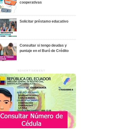
cooperativas
Solicitar préstamo educativo
Consultar si tengo deudas y
puntaje en el Buró de Crédito
ADVERTISEMENT