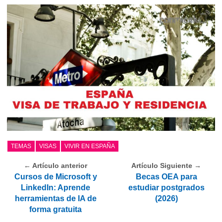
TEMAS
VISAS
VIVIR EN ESPAÑA
← Artículo anterior
Artículo Siguiente →
Cursos de Microsoft y
Becas OEA para
LinkedIn: Aprende
estudiar postgrados
herramientas de IA de
(2026)
forma gratuita