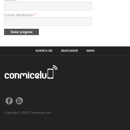
Correo electrónico
*
ACERCA DE
BUSCADOR
MAPA
Copyright © 2026 Conmicelu.com