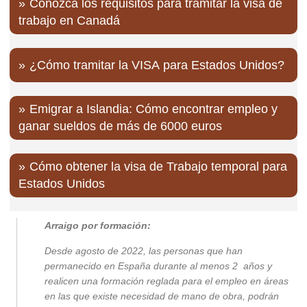
Conozca los requisitos para tramitar la visa de
trabajo en Canadá
¿Cómo tramitar la VISA para Estados Unidos?
Emigrar a Islandia: Cómo encontrar empleo y
ganar sueldos de más de 6000 euros
Cómo obtener la visa de Trabajo temporal para
Estados Unidos
Arraigo por formación:
Desde agosto de 2022, las personas que han
permanecido en España durante al menos 2 años y
realicen una formación reglada para el empleo en áreas
en las que existe necesidad de mano de obra, podrán