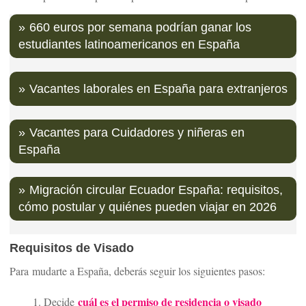
660 euros por semana podrían ganar los
estudiantes latinoamericanos en España
Vacantes laborales en España para extranjeros
Vacantes para Cuidadores y niñeras en
España
Migración circular Ecuador España: requisitos,
cómo postular y quiénes pueden viajar en 2026
Requisitos de Visado
Para mudarte a España, deberás seguir los siguientes pasos:
cuál es el permiso de residencia o visado
Decide