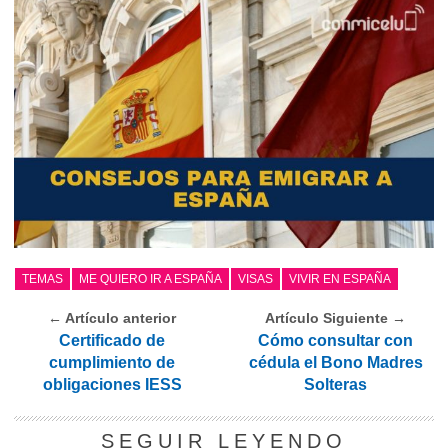
TEMAS
ME QUIERO IR A ESPAÑA
VISAS
VIVIR EN ESPAÑA
← Artículo anterior
Artículo Siguiente →
Certificado de
Cómo consultar con
cumplimiento de
cédula el Bono Madres
obligaciones IESS
Solteras
SEGUIR LEYENDO