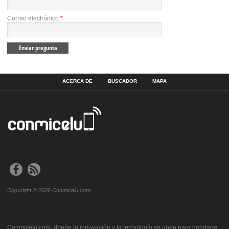
Correo electrónico
*
ACERCA DE
BUSCADOR
MAPA
Copyright © 2026 Conmicelu.com
Conmicelu.com, donde la innovación y la tecnología se unen para brindarle