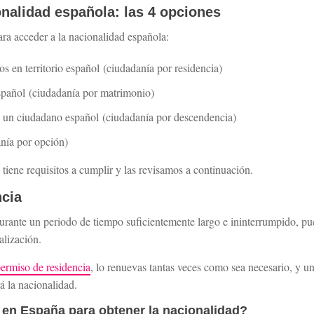
nalidad española: las 4 opciones
ara acceder a la nacionalidad española:
os en territorio español (ciudadanía por residencia)
spañol (ciudadanía por matrimonio)
e un ciudadano español (ciudadanía por descendencia)
anía por opción)
iene requisitos a cumplir y las revisamos a continuación.
ncia
urante un periodo de tiempo suficientemente largo e ininterrumpido, pu
alización.
ermiso de residencia
, lo renuevas tantas veces como sea necesario, y u
á la nacionalidad.
 en España para obtener la nacionalidad?