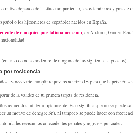
efinitivo depende de la situación particular, lazos familiares y país de o
español o los hijos/nietos de españoles nacidos en España.
edente de cualquier país latinoamericano
, de Andorra, Guinea Ecuato
 nacionalidad.
l (en caso de no estar dentro de ninguno de los siguientes supuestos).
a por residencia
ños, es necesario cumplir requisitos adicionales para que la petición se
rtir de la validez de tu primera tarjeta de residencia.
ños requeridos ininterrumpidamente. Esto significa que no se puede sali
ser un motivo de denegación), ni tampoco se puede hacer con frecuenci
autoridades revisan los antecedentes penales y registros policiales.