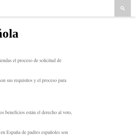
ñola
endas el proceso de solicitud de
on sus requisitos y el proceso para
s beneficios están el derecho al voto,
 en España de padres españoles son