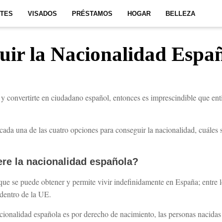
ITES
VISADOS
PRÉSTAMOS
HOGAR
BELLEZA
ir la Nacionalidad Espa
y convertirte en ciudadano español, entonces es imprescindible que enti
cada una de las cuatro opciones para conseguir la nacionalidad, cuáles s
re la nacionalidad española?
ue se puede obtener y permite vivir indefinidamente en España; entre lo
dentro de la UE.
ionalidad española es por derecho de nacimiento, las personas nacidas