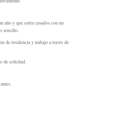
gativamente.
 un año y que estén casados con un
s sencillo.
n de residencia y trabajo a través de
 de solicitud.
antes.