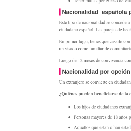
Tener multas por exceso de vel
Nacionalidad española 
Este tipo de nacionalidad se concede a
ciudadano español. Las parejas de hecho
En primer lugar, tienes que casarte con
un visado como familiar de comunitari
Luego de 12 meses de convivencia con t
Nacionalidad por opción
Un extranjero se convierte en ciudadan
¿Quiénes pueden beneficiarse de la 
Los hijos de ciudadanos extranj
Personas mayores de 18 años p
Aquellos que están o han estad