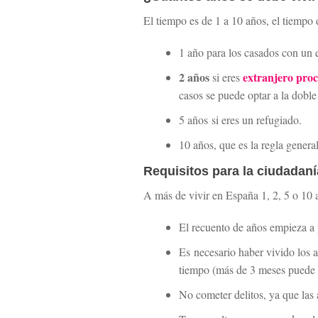
El tiempo es de 1 a 10 años, el tiempo d
1 año para los casados con un 
2 años
extranjero proc
si eres
casos se puede optar a la doble
5 años si eres un refugiado.
10 años, que es la regla genera
Requisitos para la ciudadaní
A más de vivir en España 1, 2, 5 o 10 a
El recuento de años empieza a pa
Es necesario haber vivido los a
tiempo (más de 3 meses puede 
No cometer delitos, ya que las 