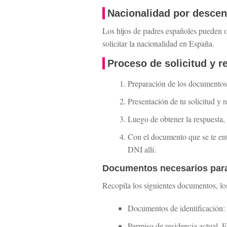
Nacionalidad por desce
Los hijos de padres españoles pueden 
solicitar la nacionalidad en España.
Proceso de solicitud y r
Preparación de los documentos 
Presentación de tu solicitud y 
Luego de obtener la respuesta, 
Con el documento que se te entr
DNI allí.
Documentos necesarios para 
Recopila los siguientes documentos, lo
Documentos de identificación:
Permiso de residencia actual. E