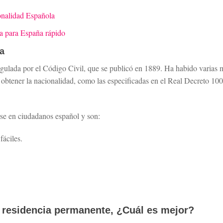
nalidad Española
ia para España rápido
la
egulada por el Código Civil, que se publicó en 1889. Ha habido varias m
obtener la nacionalidad, como las especificadas en el Real Decreto 10
rse en ciudadanos español y son:
áciles.
 residencia permanente, ¿Cuál es mejor?