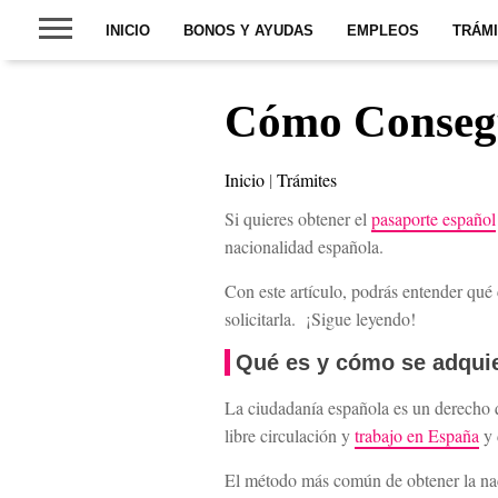
INICIO
BONOS Y AYUDAS
EMPLEOS
TRÁM
Cómo Consegu
Inicio
|
Trámites
Si quieres obtener el
pasaporte español
nacionalidad española.
Con este artículo, podrás entender qué 
solicitarla. ¡Sigue leyendo!
Qué es y cómo se adquie
La ciudadanía española es un derecho q
libre circulación y
trabajo en España
y 
El método más común de obtener la nac