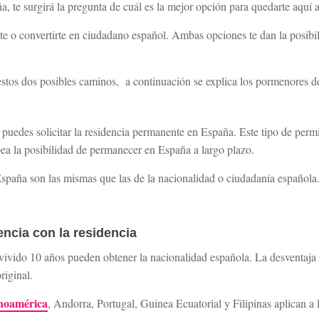
a, te surgirá la pregunta de cuál es la mejor opción para quedarte aquí a
te o convertirte en ciudadano español. Ambas opciones te dan la posibili
 estos dos posibles caminos, a continuación se explica los pormenores d
, puedes solicitar la residencia permanente en España. Este tipo de perm
ea la posibilidad de permanecer en España a largo plazo.
España son las mismas que las de la nacionalidad o ciudadanía española
ncia con la residencia
vivido 10 años pueden obtener la nacionalidad española. La desventaja 
riginal.
inoamérica
, Andorra, Portugal, Guinea Ecuatorial y Filipinas aplican a 