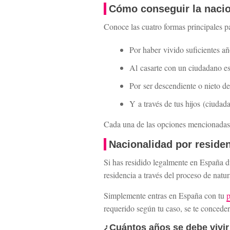
Cómo conseguir la nacio
Conoce las cuatro formas principales p
Por haber vivido suficientes añ
Al casarte con un ciudadano e
Por ser descendiente o nieto d
Y a través de tus hijos (ciudad
Cada una de las opciones mencionadas t
Nacionalidad por reside
Si has residido legalmente en España d
residencia a través del proceso de natur
Simplemente entras en España con tu
p
requerido según tu caso, se te conceder
¿Cuántos años se debe vivir