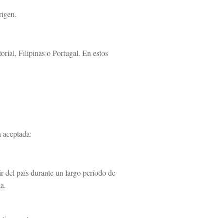
rigen.
rial, Filipinas o Portugal. En estos
a aceptada:
r del país durante un largo período de
a.