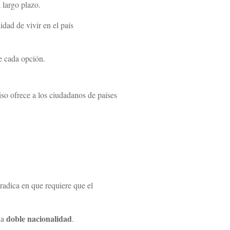
 largo plazo.
dad de vivir en el país
e cada opción.
iso ofrece a los ciudadanos de países
.
radica en que requiere que el
doble nacionalidad
la
.