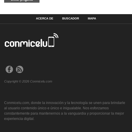
ACERCA DE
BUSCADOR
MAPA
Copyright © 2026 Conmicelu.com
Conmicelu.com, donde la innovación y la tecnología se unen para brindarle
al usuario contenido único e único e inigualable. Nos esforzamos
constantemente para mantenernos a la vanguardia y proporcionar la mejor
experiencia digital.