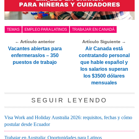
TEMAS
EMPLEO PARA LATINOS
TRABAJAR EN CANADÁ
← Artículo anterior
Artículo Siguiente →
Vacantes abiertas para
Air Canada está
enfermeras/os – 350
contratando personal
puestos de trabajo
que hable español y
los salarios superan
los $3500 dólares
mensuales
SEGUIR LEYENDO
Visa Work and Holiday Australia 2026: requisitos, fechas y cómo
postular desde Ecuador
Trabajar en Australia: Oportunidades para Latinos