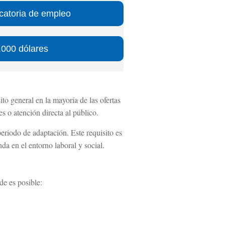
catoria de empleo
.000 dólares
ito general en la mayoría de las ofertas
s o atención directa al público.
eriodo de adaptación. Este requisito es
a en el entorno laboral y social.
de es posible: