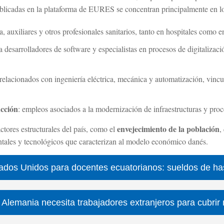
publicadas en la plataforma de EURES se concentran principalmente en lo
a, auxiliares y otros profesionales sanitarios, tanto en hospitales como e
a desarrolladores de software y especialistas en procesos de digitalizaci
 relacionados con ingeniería eléctrica, mecánica y automatización, vincul
ucción
: empleos asociados a la modernización de infraestructuras y proc
envejecimiento de la población
actores estructurales del país, como el
,
ntales y tecnológicos que caracterizan al modelo económico danés.
tados Unidos para docentes ecuatorianos: sueldos de h
Alemania necesita trabajadores extranjeros para cubrir