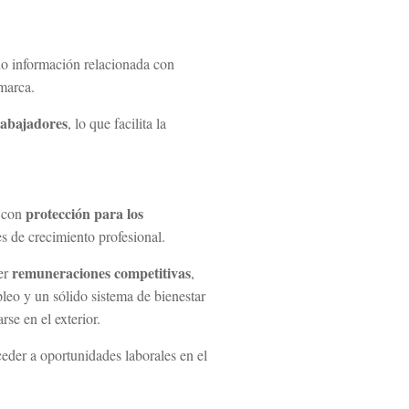
do información relacionada con
amarca.
trabajadores
, lo que facilita la
protección para los
con
es de crecimiento profesional.
remuneraciones competitivas
cer
,
leo y un sólido sistema de bienestar
se en el exterior.
ceder a oportunidades laborales en el