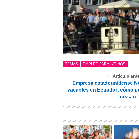
TEMAS
EMPLEO PARA LATINOS
← Artículo ante
Empresa estadounidense No
vacantes en Ecuador: cómo pos
buscan