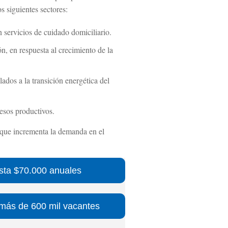
s siguientes sectores:
n servicios de cuidado domiciliario.
ón, en respuesta al crecimiento de la
ados a la transición energética del
esos productivos.
 que incrementa la demanda en el
asta $70.000 anuales
 más de 600 mil vacantes