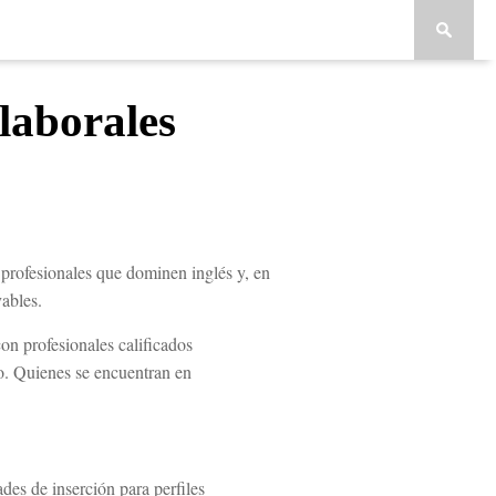
laborales
profesionales que dominen inglés y, en
vables.
on profesionales calificados
eo. Quienes se encuentran en
ades de inserción para perfiles