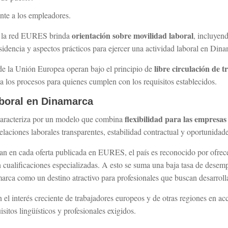
nte a los empleadores.
orientación sobre movilidad laboral
, la red EURES brinda
, incluyen
esidencia y aspectos prácticos para ejercer una actividad laboral en Din
libre circulación de 
de la Unión Europea operan bajo el principio de
a los procesos para quienes cumplen con los requisitos establecidos.
boral en Dinamarca
flexibilidad para las empresas
aracteriza por un modelo que combina
relaciones laborales transparentes, estabilidad contractual y oportunidad
allan en cada oferta publicada en EURES, el país es reconocido por ofre
 cualificaciones especializadas. A esto se suma una baja tasa de desemp
arca como un destino atractivo para profesionales que buscan desarrollar
 el interés creciente de trabajadores europeos y de otras regiones en ac
sitos lingüísticos y profesionales exigidos.