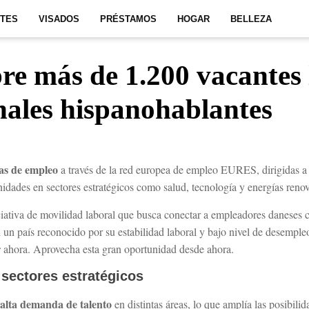
ITES
VISADOS
PRÉSTAMOS
HOGAR
BELLEZA
e más de 1.200 vacantes 
nales hispanohablantes
tas de empleo
a través de la red europea de empleo EURES, dirigidas a 
idades en sectores estratégicos como salud, tecnología y energías reno
ciativa de movilidad laboral que busca conectar a empleadores daneses c
 en un país reconocido por su estabilidad laboral y bajo nivel de desempl
r
ahora. Aprovecha esta gran oportunidad desde ahora.
 sectores estratégicos
alta demanda de talento
a
en distintas áreas, lo que amplía las posibilid