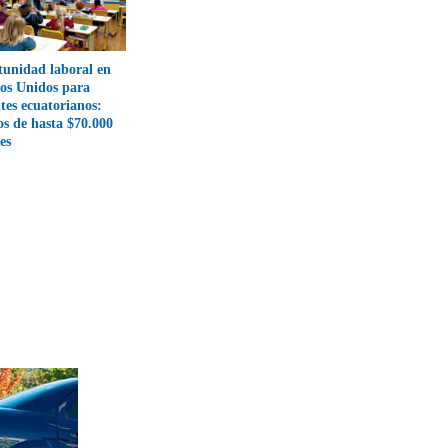
unidad laboral en
os Unidos para
tes ecuatorianos:
os de hasta $70.000
es