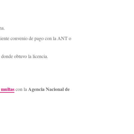
na.
ndiente convenio de pago con la ANT o
n donde obtuvo la licencia.
 multas
Agencia Nacional de
con la