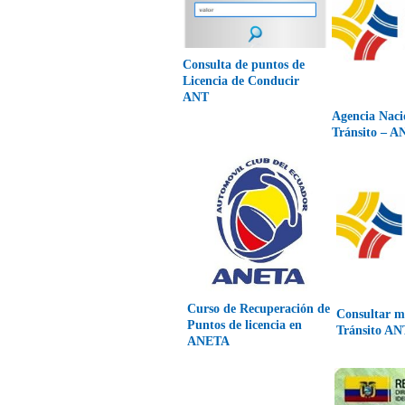
Consulta de puntos de
Licencia de Conducir
ANT
Agencia Naci
Tránsito – A
Curso de Recuperación de
Consultar m
Puntos de licencia en
Tránsito AN
ANETA