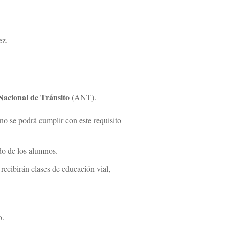
ez.
Nacional de Tránsito
(ANT).
 no se podrá cumplir con este requisito
ado de los alumnos.
recibirán clases de educación vial,
o.