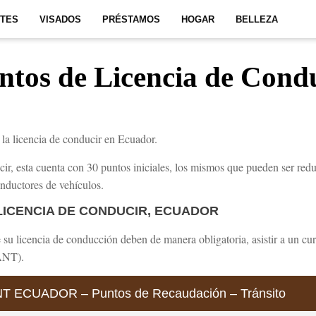
ITES
VISADOS
PRÉSTAMOS
HOGAR
BELLEZA
tos de Licencia de Cond
la licencia de conducir en Ecuador.
ir, esta cuenta con 30 puntos iniciales, los mismos que pueden ser reduc
nductores de vehículos.
ICENCIA DE CONDUCIR, ECUADOR
su licencia de conducción deben de manera obligatoria, asistir a un cur
(ANT).
NT ECUADOR – Puntos de Recaudación – Tránsito