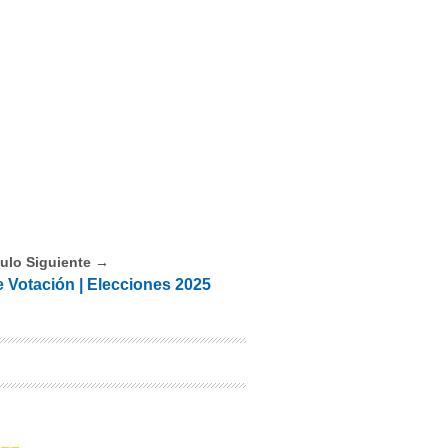
culo Siguiente →
e Votación | Elecciones 2025