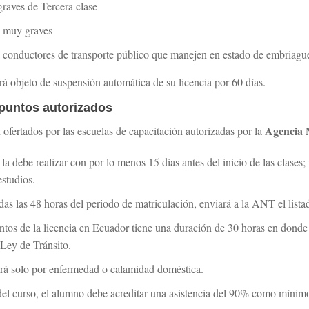
raves de Tercera clase
s muy graves
a conductores de transporte público que manejen en estado de embriagu
rá objeto de suspensión automática de su licencia por 60 días.
puntos autorizados
Agencia 
ofertados por las escuelas de capacitación autorizadas por la
 la debe realizar con por lo menos 15 días antes del inicio de las clases;
estudios.
das las 48 horas del periodo de matriculación, enviará a la ANT el list
ntos de la licencia en Ecuador tiene una duración de 30 horas en donde 
 Ley de Tránsito.
icará solo por enfermedad o calamidad doméstica.
el curso, el alumno debe acreditar una asistencia del 90% como mínim