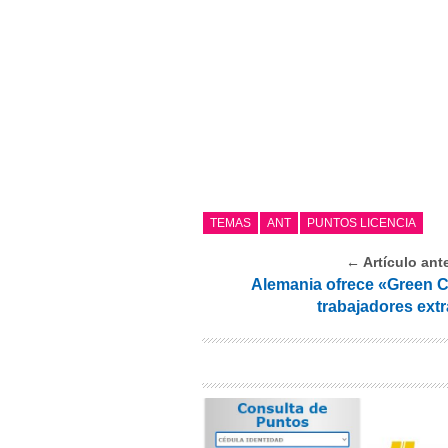
TEMAS
ANT
PUNTOS LICENCIA
← Artículo ante
Alemania ofrece «Green C
trabajadores ext