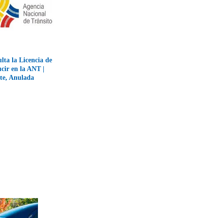
lta la Licencia de
cir en la ANT |
te, Anulada