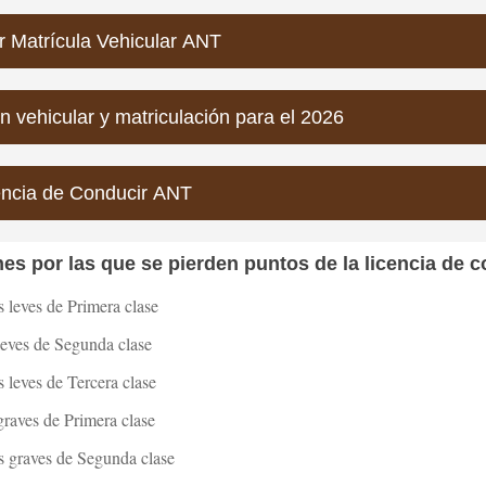
r Matrícula Vehicular ANT
ón vehicular y matriculación para el 2026
encia de Conducir ANT
es por las que se pierden puntos de la licencia de 
 leves de Primera clase
leves de Segunda clase
 leves de Tercera clase
raves de Primera clase
s graves de Segunda clase