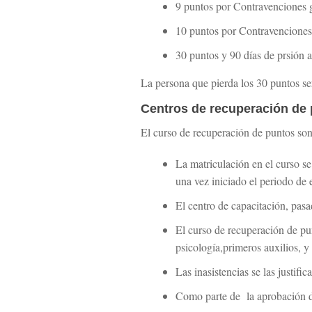
9 puntos por Contravenciones g
10 puntos por Contravencione
30 puntos y 90 días de prsión 
La persona que pierda los 30 puntos se
Centros de recuperación de 
El curso de recuperación de puntos son 
La matriculación en el curso se
una vez iniciado el periodo de 
El centro de capacitación, pasa
El curso de recuperación de pu
psicología,primeros auxilios, y
Las inasistencias se las justif
Como parte de la aprobación d