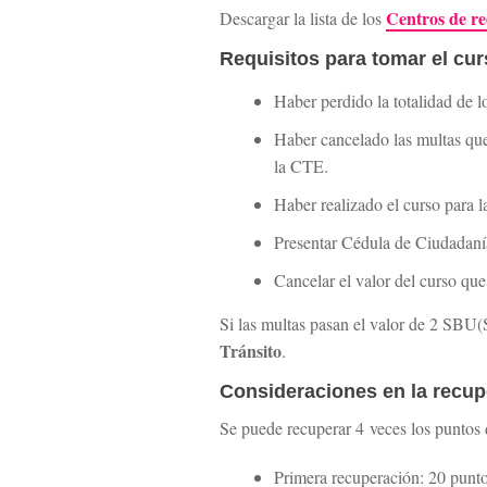
Centros de r
Descargar la lista de los
Requisitos para tomar el cur
Haber perdido la totalidad de l
Haber cancelado las multas qu
la CTE.
Haber realizado el curso para l
Presentar Cédula de Ciudadanía
Cancelar el valor del curso qu
Si las multas pasan el valor de 2 SBU(S
Tránsito
.
Consideraciones en la recup
Se puede recuperar 4 veces los puntos 
Primera recuperación: 20 puntos