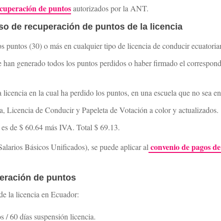
ecuperación de puntos
autorizados por la ANT.
so de recuperación de puntos de la licencia
os puntos (30) o más en cualquier tipo de licencia de conducir ecuatoria
e han generado todos los puntos perdidos o haber firmado el correspo
a licencia en la cual ha perdido los puntos, en una escuela que no sea e
, Licencia de Conducir y Papeleta de Votación a color y actualizados.
e es de $ 60.64 más IVA. Total $ 69.13.
convenio de pagos de
alarios Básicos Unificados), se puede aplicar al
eración de puntos
de la licencia en Ecuador:
 / 60 días suspensión licencia.