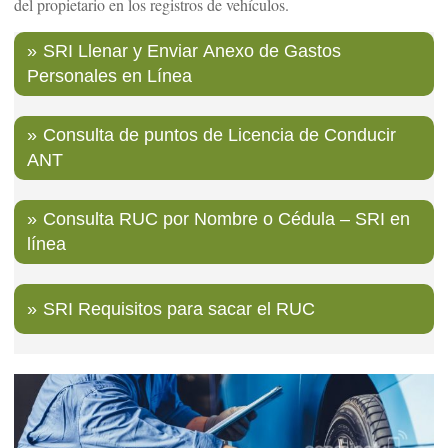
del propietario en los registros de vehículos.
SRI Llenar y Enviar Anexo de Gastos
Personales en Línea
Consulta de puntos de Licencia de Conducir
ANT
Consulta RUC por Nombre o Cédula – SRI en
línea
SRI Requisitos para sacar el RUC