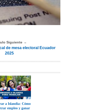
culo Siguiente →
cal de mesa electoral Ecuador
2025
ar a Islandia: Cómo
trar empleo y ganar