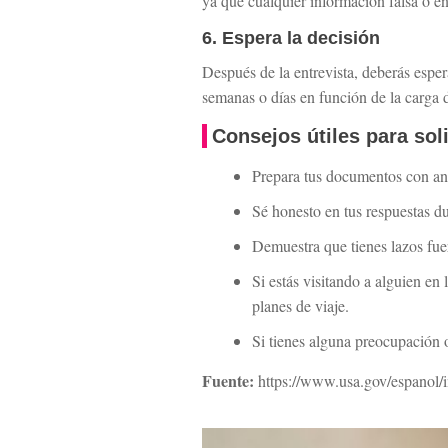
ya que cualquier información falsa o en
6. Espera la decisión
Después de la entrevista, deberás espera
semanas o días en función de la carga 
Consejos útiles para sol
Prepara tus documentos con anti
Sé honesto en tus respuestas dur
Demuestra que tienes lazos fuer
Si estás visitando a alguien en
planes de viaje.
Si tienes alguna preocupación 
Fuente:
https://www.usa.gov/espanol/i