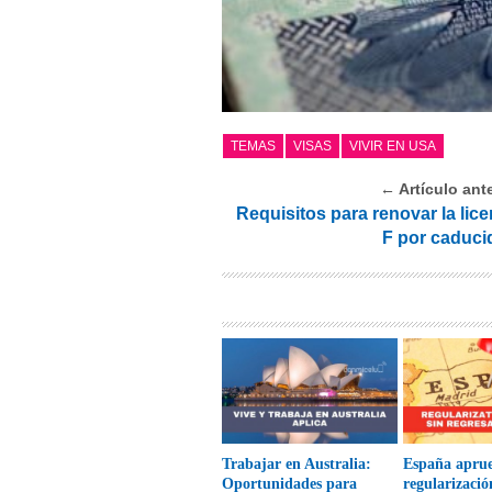
TEMAS
VISAS
VIVIR EN USA
← Artículo ante
Requisitos para renovar la lice
F por caduci
Trabajar en Australia:
España apru
Oportunidades para
regularizació