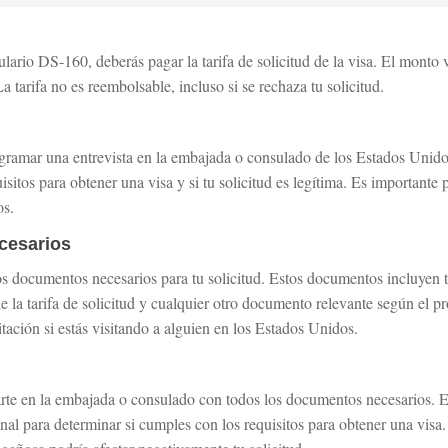
ario DS-160, deberás pagar la tarifa de solicitud de la visa. El monto 
La tarifa no es reembolsable, incluso si se rechaza tu solicitud.
gramar una entrevista en la embajada o consulado de los Estados Unidos 
sitos para obtener una visa y si tu solicitud es legítima. Es importante 
os.
cesarios
los documentos necesarios para tu solicitud. Estos documentos incluyen 
 la tarifa de solicitud y cualquier otro documento relevante según el p
itación si estás visitando a alguien en los Estados Unidos.
tarte en la embajada o consulado con todos los documentos necesarios. El
onal para determinar si cumples con los requisitos para obtener una visa.