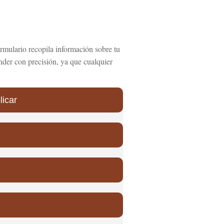
formulario recopila información sobre tu
nder con precisión, ya que cualquier
licar