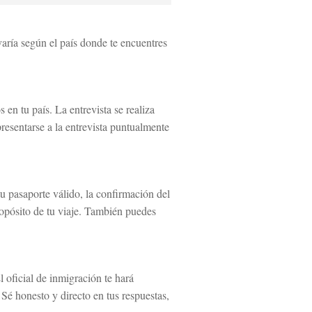
varía según el país donde te encuentres
en tu país. La entrevista se realiza
presentarse a la entrevista puntualmente
tu pasaporte válido, la confirmación del
ropósito de tu viaje. También puedes
 oficial de inmigración te hará
 Sé honesto y directo en tus respuestas,