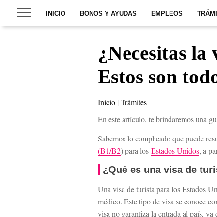
INICIO
BONOS Y AYUDAS
EMPLEOS
TRÁM
¿Necesitas la 
Estos son todo
Inicio
|
Trámites
En este artículo, te brindaremos una guí
Sabemos lo complicado que puede result
(B1/B2
) para los
Estados Unidos
, a pa
¿Qué es una visa de tur
Una visa de turista para los Estados Uni
médico. Este tipo de visa se conoce co
visa no garantiza la entrada al país, ya