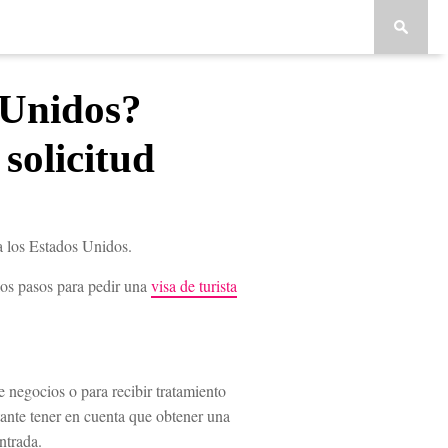
s Unidos?
 solicitud
ra los Estados Unidos.
los pasos para pedir una
visa de turista
e negocios o para recibir tratamiento
ante tener en cuenta que obtener una
entrada.