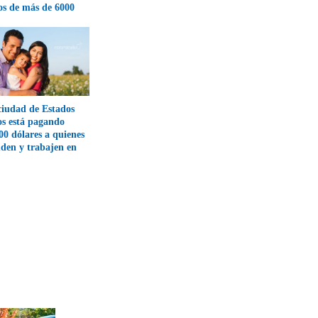
os de más de 6000
ciudad de Estados
s está pagando
00 dólares a quienes
den y trabajen en