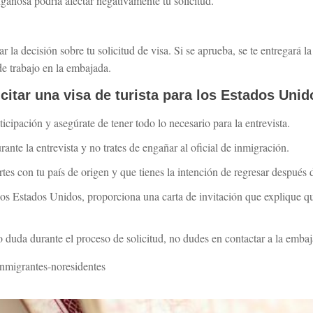
gañosa podría afectar negativamente tu solicitud.
r la decisión sobre tu solicitud de visa. Si se aprueba, se te entregará l
de trabajo en la embajada.
icitar una visa de turista para los Estados Unid
cipación y asegúrate de tener todo lo necesario para la entrevista.
ante la entrevista y no trates de engañar al oficial de inmigración.
tes con tu país de origen y que tienes la intención de regresar después d
 los Estados Unidos, proporciona una carta de invitación que explique qu
o duda durante el proceso de solicitud, no dudes en contactar a la emba
nmigrantes-noresidentes