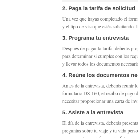
2. Paga la tarifa de solicitud
Una vez que hayas completado el formul
y el tipo de visa que estés solicitando. 
3. Programa tu entrevista
Después de pagar la tarifa, deberás pro
para determinar si cumples con los requi
y llevar todos los documentos necesari
4. Reúne los documentos ne
Antes de la entrevista, deberás reunir 
formulario DS-160, el recibo de pago de
necesitar proporcionar una carta de inv
5. Asiste a la entrevista
El día de la entrevista, deberás presen
preguntas sobre tu viaje y tu vida pers