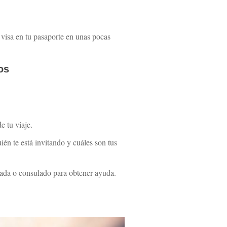
a visa en tu pasaporte en unas pocas
os
e tu viaje.
ién te está invitando y cuáles son tus
jada o consulado para obtener ayuda.