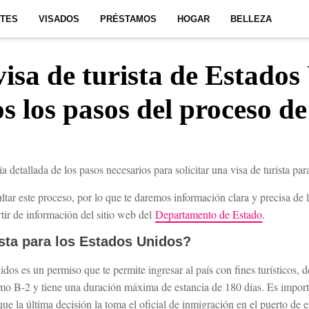
ITES
VISADOS
PRÉSTAMOS
HOGAR
BELLEZA
visa de turista de Estado
s los pasos del proceso de
a detallada de los pasos necesarios para solicitar una visa de turista pa
ar este proceso, por lo que te daremos información clara y precisa de 
rtir de información del sitio web del
Departamento de Estado
.
ista para los Estados Unidos?
dos es un permiso que te permite ingresar al país con fines turísticos, d
mo B-2 y tiene una duración máxima de estancia de 180 días. Es import
 que la última decisión la toma el oficial de inmigración en el puerto de 