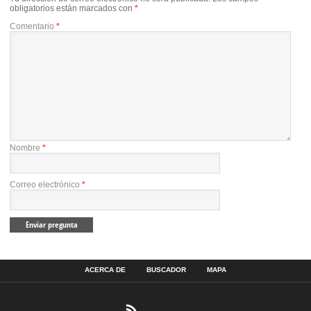
obligatorios están marcados con
*
Comentario
*
Nombre
*
Correo electrónico
*
ACERCA DE
BUSCADOR
MAPA