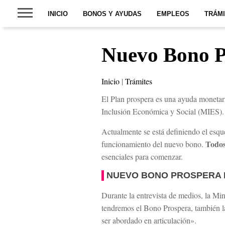
INICIO
BONOS Y AYUDAS
EMPLEOS
TRÁM
Nuevo Bono P
Inicio
|
Trámites
El Plan prospera es una ayuda monetari
Inclusión Económica y Social (MIES).
Actualmente se está definiendo el esqu
Todo
funcionamiento del nuevo bono.
esenciales para comenzar.
NUEVO BONO PROSPERA 
Durante la entrevista de medios, la Mi
tendremos el Bono Prospera, también la
ser abordado en articulación».