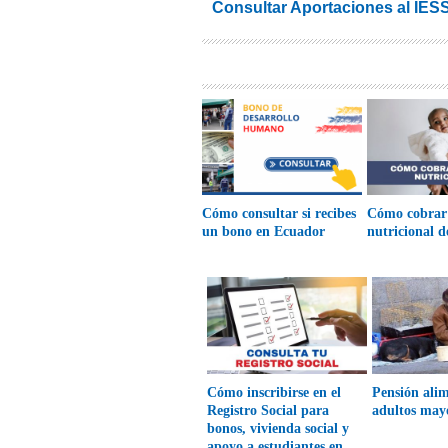
Consultar Aportaciones al IES
Cómo consultar si recibes
Cómo cobrar
un bono en Ecuador
nutricional d
Cómo inscribirse en el
Pensión alim
Registro Social para
adultos may
bonos, vivienda social y
apoyo a estudiantes en