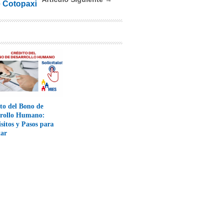
 Cotopaxi
to del Bono de
rrollo Humano:
sitos y Pasos para
tar