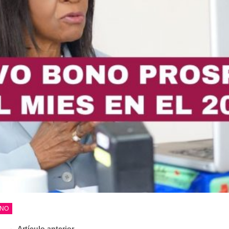
ANO
← Artículo anterior