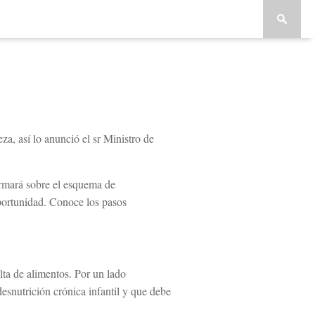
a, así lo anunció el sr Ministro de
ormará sobre el esquema de
portunidad. Conoce los pasos
lta de alimentos. Por un lado
esnutrición crónica infantil y que debe