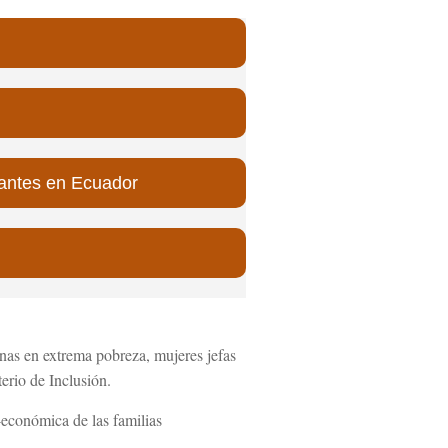
diantes en Ecuador
onas en extrema pobreza, mujeres jefas
erio de Inclusión.
o-económica de las familias