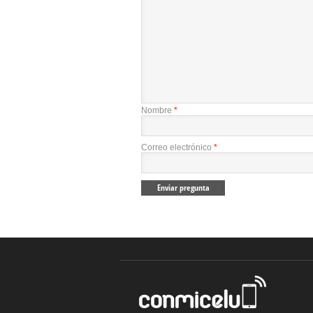
Nombre
*
Correo electrónico
*