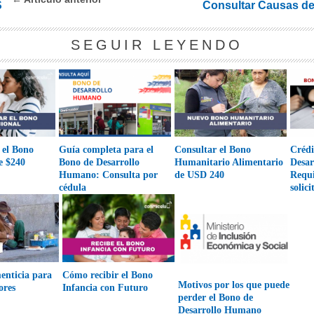
S
Consultar Causas de
SEGUIR LEYENDO
 el Bono
Guía completa para el
Consultar el Bono
Crédi
e $240
Bono de Desarrollo
Humanitario Alimentario
Desa
Humano: Consulta por
de USD 240
Requi
cédula
solici
enticia para
Cómo recibir el Bono
Motivos por los que puede
ores
Infancia con Futuro
perder el Bono de
Desarrollo Humano