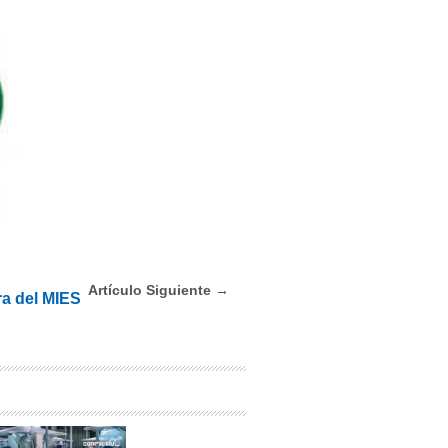
Artículo Siguiente →
a del MIES