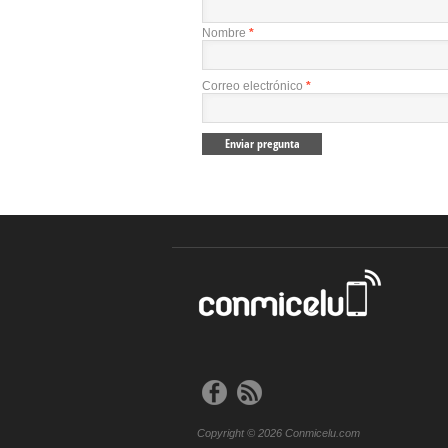
Nombre
*
Correo electrónico
*
Copyright © 2026 Conmicelu.com