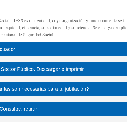
Social – IESS es una entidad, cuya organización y funcionamiento se f
dad, equidad, eficiencia, subsidiariedad y suficiencia. Se encarga de apl
a nacional de Seguridad Social
Ecuador
l Sector Público, Descargar e imprimir
ntas son necesarias para tu jubilación?
onsultar, retirar