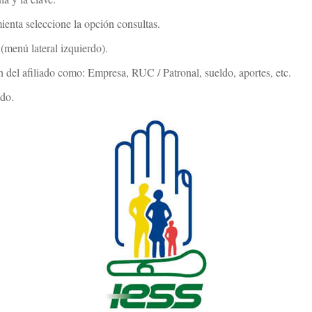
ienta seleccione la opción consultas.
(menú lateral izquierdo).
n del afiliado como: Empresa, RUC / Patronal, sueldo, aportes, etc.
ado.