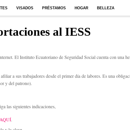
ITES
VISADOS
PRÉSTAMOS
HOGAR
BELLEZA
rtaciones al IESS
nternet. El Instituto Ecuatoriano de Seguridad Social cuenta con una her
afiliar a sus trabajadores desde el primer día de labores. Es una obligac
or y del patrono).
siga las siguientes indicaciones,
AQUÍ
.
a y la clave.