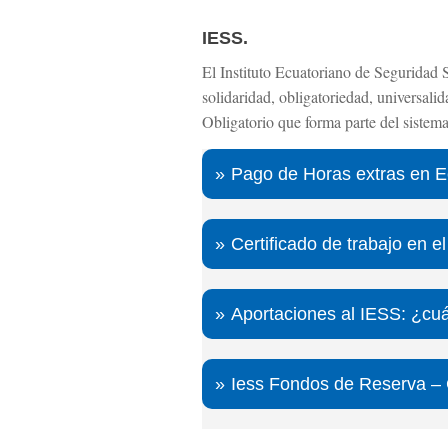
IESS.
El Instituto Ecuatoriano de Seguridad 
solidaridad, obligatoriedad, universali
Obligatorio que forma parte del sistem
Pago de Horas extras en 
Certificado de trabajo en e
Aportaciones al IESS: ¿cuá
Iess Fondos de Reserva – C