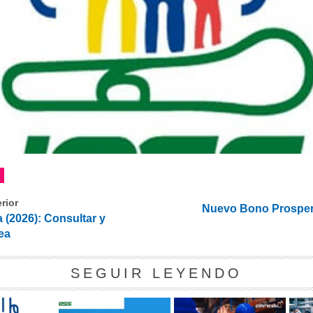
rior
Nuevo Bono Prosper
 (2026): Consultar y
ea
SEGUIR LEYENDO