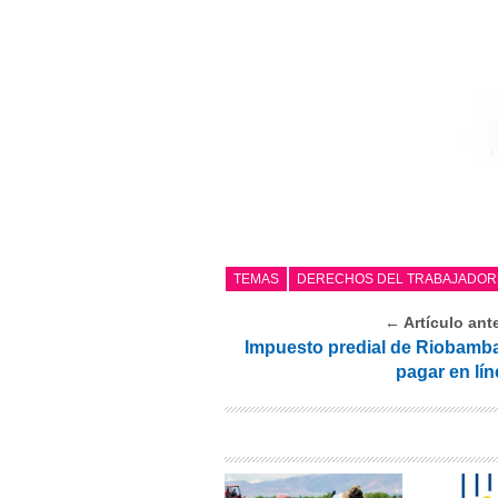
TEMAS
DERECHOS DEL TRABAJADOR
← Artículo ante
Impuesto predial de Riobamba
pagar en lín