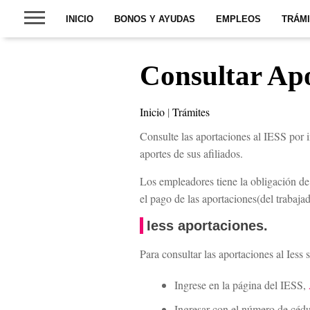
INICIO
BONOS Y AYUDAS
EMPLEOS
TRÁM
Consultar Apo
Inicio
|
Trámites
Consulte las aportaciones al IESS por i
aportes de sus afiliados.
Los empleadores tiene la obligación de 
el pago de las aportaciones(del trabajad
Iess aportaciones.
Para consultar las aportaciones al Iess 
Ingrese en la página del IESS,
Ingresar con el número de cédul