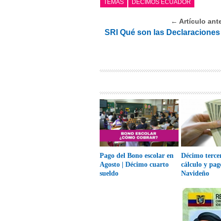
TEMAS
DÉCIMOS ECUADOR
← Artículo ante
SRI Qué son las Declaraciones
Pago del Bono escolar en
Décimo tercer
Agosto | Décimo cuarto
cálculo y pa
sueldo
Navideño