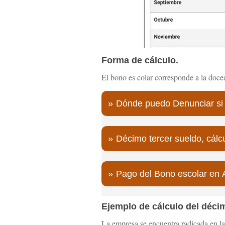
Forma de cálculo.
El bono es colar corresponde a la doce
Dónde puedo Denunciar si
Décimo tercer sueldo, cál
Pago del Bono escolar en 
Ejemplo de cálculo del déci
La empresa se encuentra radicada en la