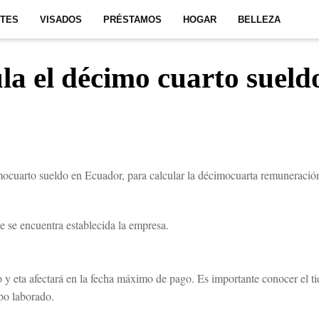
ITES
VISADOS
PRÉSTAMOS
HOGAR
BELLEZA
la el décimo cuarto sueld
ocuarto sueldo en Ecuador, para calcular la décimocuarta remuneración
 se encuentra establecida la empresa.
o y eta afectará en la fecha máximo de pago. Es importante conocer el t
po laborado.