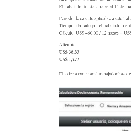
El trabajador inicio labores el 15 de m
Periodo de cálculo aplicable a este tr
Tiempo laborado por el trabajador dent
Cálculo: US$ 460,00 / 12 meses = US$ 
Alícuota
US$ 38,33
US$ 1,277
El valor a cancelar al trabajador hast