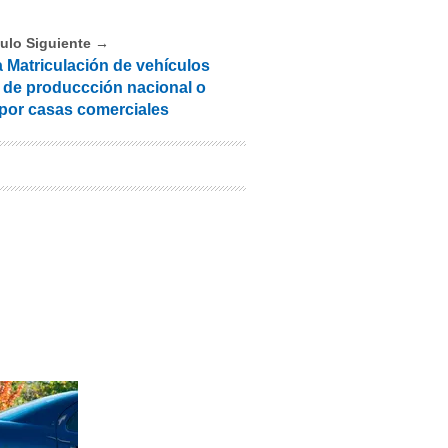
culo Siguiente →
a Matriculación de vehículos
 de produccción nacional o
por casas comerciales