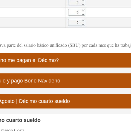
ava parte del salario básico unificado (SBU) por cada mes que ha trabaj
 no me pagan el Décimo?
culo y pago Bono Navideño
Agosto | Décimo cuarto sueldo
mo cuarto sueldo
 región Costa.