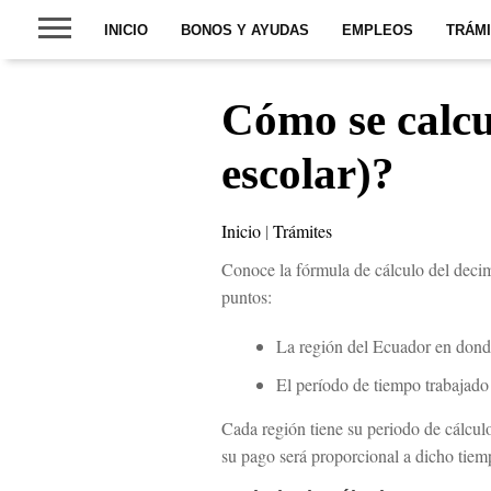
INICIO
BONOS Y AYUDAS
EMPLEOS
TRÁM
Cómo se calcu
escolar)?
Inicio
|
Trámites
Conoce la fórmula de cálculo del decim
puntos:
La región del Ecuador en donde
El período de tiempo trabajado
Cada región tiene su periodo de cálcul
su pago será proporcional a dicho tiem