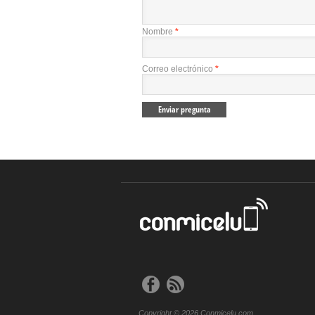
Nombre
*
Correo electrónico
*
Copyright © 2026 Conmicelu.com