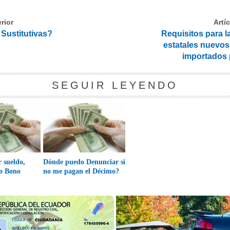
rior
Artí
 Sustitutivas?
Requisitos para l
estatales nuevos
importados 
SEGUIR LEYENDO
 sueldo,
Dónde puedo Denunciar si
go Bono
no me pagan el Décimo?