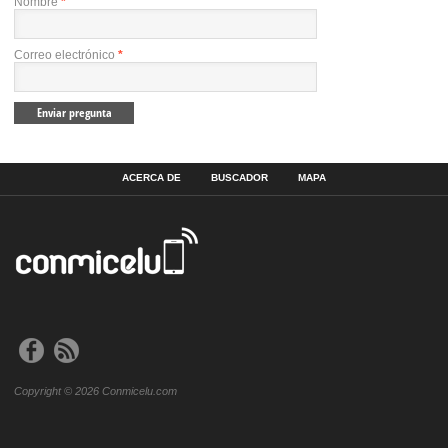
Nombre
*
Correo electrónico
*
ACERCA DE
BUSCADOR
MAPA
Copyright © 2026 Conmicelu.com