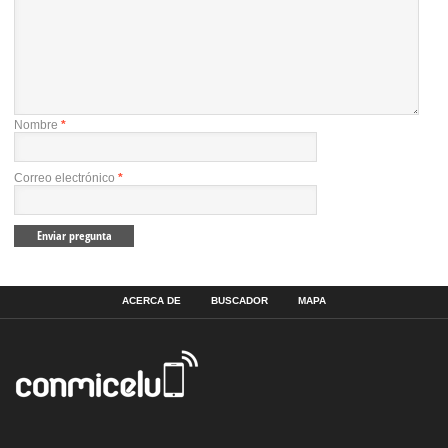
Nombre
*
Correo electrónico
*
ACERCA DE
BUSCADOR
MAPA