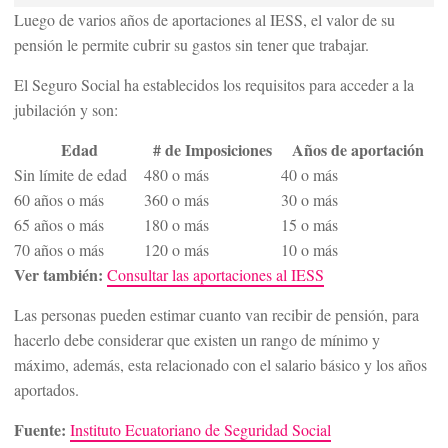
Luego de varios años de aportaciones al IESS, el valor de su
pensión le permite cubrir su gastos sin tener que trabajar.
El Seguro Social ha establecidos los requisitos para acceder a la
jubilación y son:
Edad
# de Imposiciones
Años de aportación
Sin límite de edad
480 o más
40 o más
60 años o más
360 o más
30 o más
65 años o más
180 o más
15 o más
70 años o más
120 o más
10 o más
Ver también:
Consultar las aportaciones al IESS
Las personas pueden estimar cuanto van recibir de pensión, para
hacerlo debe considerar que existen un rango de mínimo y
máximo, además, esta relacionado con el salario básico y los años
aportados.
Fuente:
Instituto Ecuatoriano de Seguridad Social