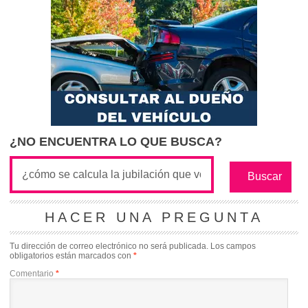
¿NO ENCUENTRA LO QUE BUSCA?
HACER UNA PREGUNTA
Tu dirección de correo electrónico no será publicada.
Los campos
obligatorios están marcados con
*
Comentario
*