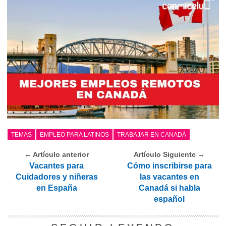
TEMAS
EMPLEO PARA LATINOS
TRABAJAR EN CANADÁ
← Artículo anterior
Artículo Siguiente →
Vacantes para
Cómo inscribirse para
Cuidadores y niñeras
las vacantes en
en España
Canadá si habla
español