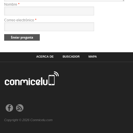
Nombre
*
Correo electrónico
*
ACERCA DE
BUSCADOR
MAPA
Copyright © 2026 Conmicelu.com