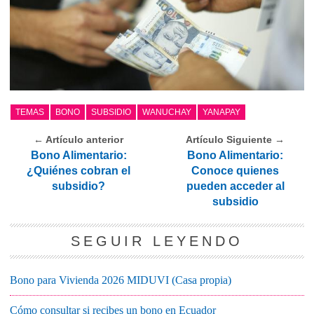
TEMAS
BONO
SUBSIDIO
WANUCHAY
YANAPAY
← Artículo anterior
Artículo Siguiente →
Bono Alimentario:
Bono Alimentario:
¿Quiénes cobran el
Conoce quienes
subsidio?
pueden acceder al
subsidio
SEGUIR LEYENDO
Bono para Vivienda 2026 MIDUVI (Casa propia)
Cómo consultar si recibes un bono en Ecuador