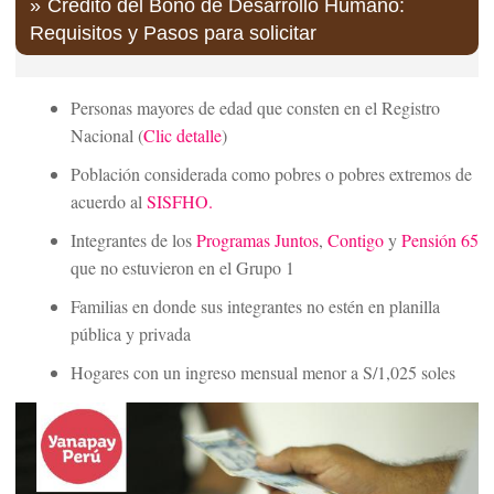
Crédito del Bono de Desarrollo Humano:
Requisitos y Pasos para solicitar
Personas mayores de edad que consten en el Registro
Nacional (
Clic detalle
)
Población considerada como pobres o pobres extremos de
acuerdo al
SISFHO.
Integrantes de los
Programas Juntos
,
Contigo
y
Pensión 65
que no estuvieron en el Grupo 1
Familias en donde sus integrantes no estén en planilla
pública y privada
Hogares con un ingreso mensual menor a S/1,025 soles