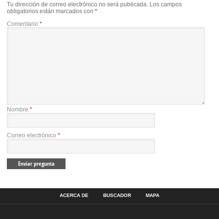
Tu dirección de correo electrónico no será publicada.
Los campos
obligatorios están marcados con
*
Comentario
*
Nombre
*
Correo electrónico
*
ACERCA DE
BUSCADOR
MAPA