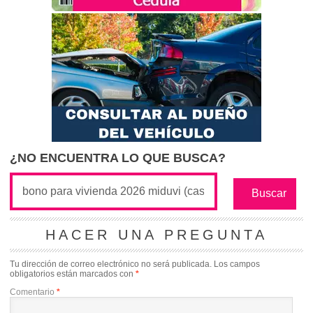
¿NO ENCUENTRA LO QUE BUSCA?
HACER UNA PREGUNTA
Tu dirección de correo electrónico no será publicada.
Los campos
obligatorios están marcados con
*
Comentario
*