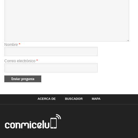
Nombre
*
Correo electrónico
*
ACERCA DE
BUSCADOR
MAPA