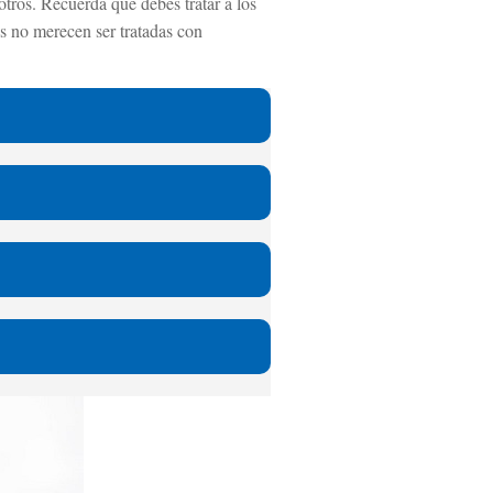
tros. Recuerda que debes tratar a los
s no merecen ser tratadas con