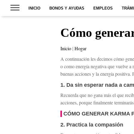
INICIO
BONOS Y AYUDAS
EMPLEOS
TRÁM
Cómo generar
Inicio
|
Hogar
A continuación les decimos cómo gener
o como energía negativa que vuelve a 
buenas acciones y la energía positiva.
1. Da sin esperar nada a ca
Recuerda que no gana más el que recibe
acciones, porque finalmente terminarás
CÓMO GENERAR KARMA P
2. Practica la compasión