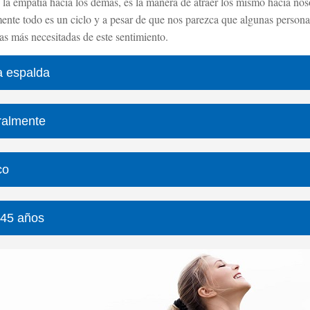
 empatía hacia los demás, es la manera de atraer los mismo hacia noso
ente todo es un ciclo y a pesar de que nos parezca que algunas persona
as más necesitadas de este sentimiento.
la espalda
ralmente
co
s 45 años