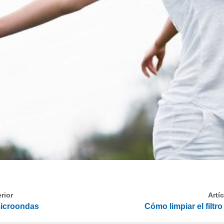
rior
Artí
microondas
Cómo limpiar el filtr