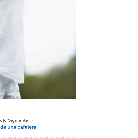
culo Siguiente →
o de una cafetera