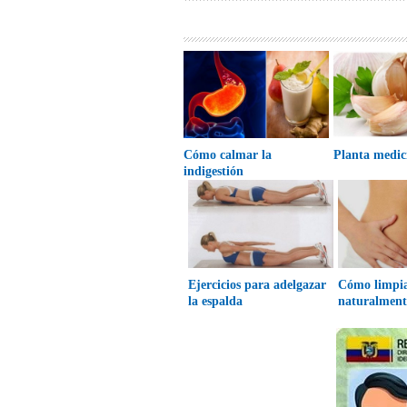
Cómo calmar la
Planta medic
indigestión
Ejercicios para adelgazar
Cómo limpia
la espalda
naturalment