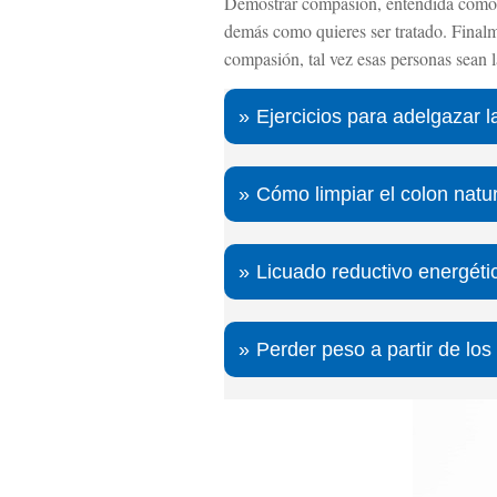
Demostrar compasión, entendida como la
demás como quieres ser tratado. Finalm
compasión, tal vez esas personas sean l
Ejercicios para adelgazar 
Cómo limpiar el colon natu
Licuado reductivo energéti
Perder peso a partir de lo