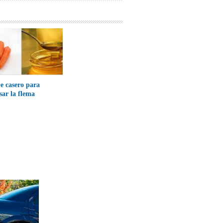
e casero para
sar la flema