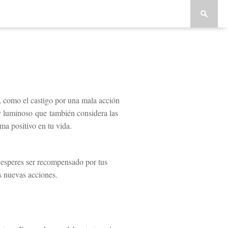
 como el castigo por una mala acción
y luminoso que también considera las
ma positivo en tu vida.
 esperes ser recompensado por tus
s nuevas acciones.