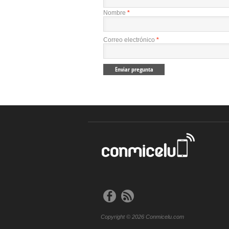
Nombre
*
Correo electrónico
*
Copyright © 2026 Conmicelu.com