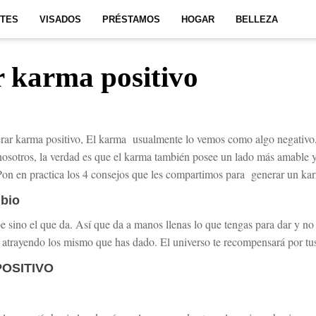
ITES
VISADOS
PRÉSTAMOS
HOGAR
BELLEZA
 karma positivo
ar karma positivo, El karma usualmente lo vemos como algo negativo,
nosotros, la verdad es que el karma también posee un lado más amable 
 Pon en practica los 4 consejos que les compartimos para generar un kar
mbio
 sino el que da. Así que da a manos llenas lo que tengas para dar y no
 atrayendo los mismo que has dado. El universo te recompensará por tu
OSITIVO