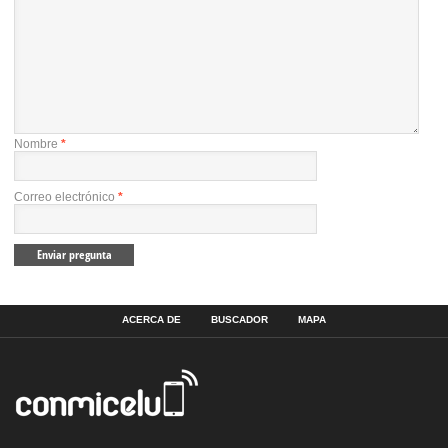
Nombre
*
Correo electrónico
*
ACERCA DE
BUSCADOR
MAPA