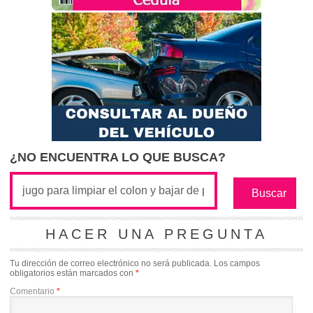
¿NO ENCUENTRA LO QUE BUSCA?
HACER UNA PREGUNTA
Tu dirección de correo electrónico no será publicada.
Los campos
obligatorios están marcados con
*
Comentario
*