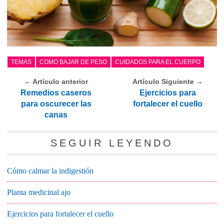
TEMAS
COMO BAJAR DE PESO
CUIDADOS PARA EL CUERPO
← Artículo anterior
Artículo Siguiente →
Remedios caseros
Ejercicios para
para oscurecer las
fortalecer el cuello
canas
SEGUIR LEYENDO
Cómo calmar la indigestión
Planta medicinal ajo
Ejercicios para fortalecer el cuello