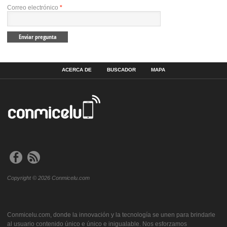
Correo electrónico
*
ACERCA DE
BUSCADOR
MAPA
Copyright © 2026 Conmicelu.com
Conmicelu.com, donde la innovación y la tecnología se unen para brindarle
al usuario contenido único e único e inigualable. Nos esforzamos