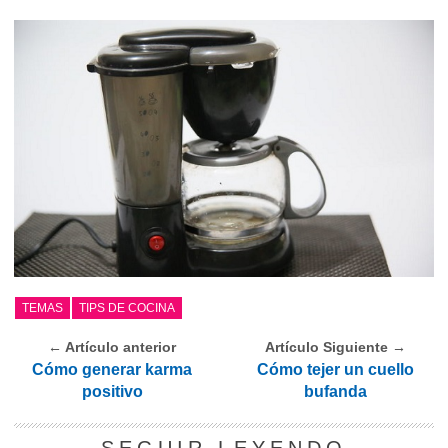
TEMAS
TIPS DE COCINA
← Artículo anterior
Artículo Siguiente →
Cómo generar karma
Cómo tejer un cuello
positivo
bufanda
SEGUIR LEYENDO