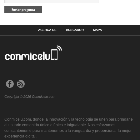
ACERCA DE
BUSCADOR
MAPA
Copyright © 2026 Conmicelu.com
Conmicelu.com, donde la innovación y la tecnología se unen para brindarle
al usuario contenido único e único e inigualable. Nos esforzamos
constantemente para mantenernos a la vanguardia y proporcionar la mejor
experiencia digital.