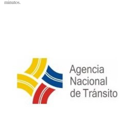
minutos.