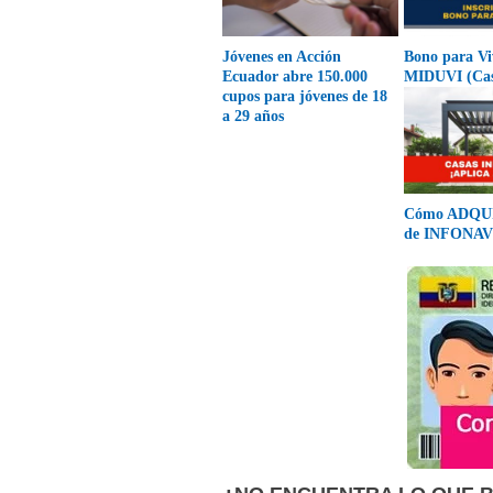
Jóvenes en Acción
Bono para Vi
Ecuador abre 150.000
MIDUVI (Cas
cupos para jóvenes de 18
a 29 años
Cómo ADQUI
de INFONAV