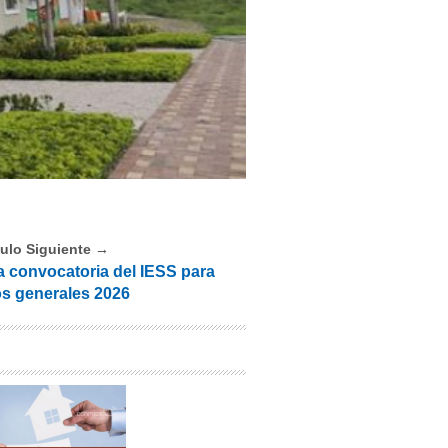
culo Siguiente →
a convocatoria del IESS para
s generales 2026