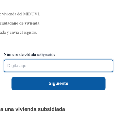
 de vivienda del MIDUVI.
 ciudadano de vivienda
.
ada y envía el registro.
Número de cédula
:
(obligatorio)
Siguiente
 a una vivienda subsidiada