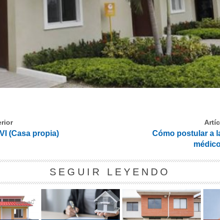
rior
Artí
I (Casa propia)
Cómo postular a l
médico
SEGUIR LEYENDO