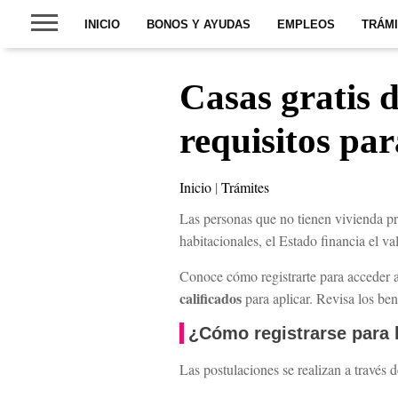
INICIO
BONOS Y AYUDAS
EMPLEOS
TRÁM
Casas gratis 
requisitos pa
Inicio
|
Trámites
Las personas que no tienen vivienda pr
habitacionales, el Estado financia el va
Conoce cómo registrarte para acceder 
calificados
para aplicar. Revisa los ben
¿Cómo registrarse para 
Las postulaciones se realizan a través d