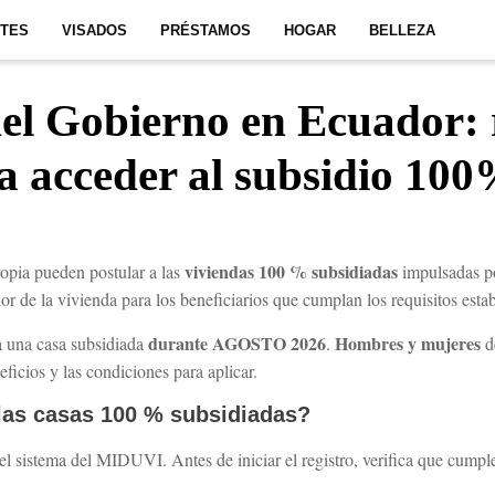
ITES
VISADOS
PRÉSTAMOS
HOGAR
BELLEZA
del Gobierno en Ecuador: 
ra acceder al subsidio 10
viviendas 100 % subsidiadas
opia pueden postular a las
impulsadas po
lor de la vivienda para los beneficiarios que cumplan los requisitos esta
durante AGOSTO 2026
Hombres y mujeres
a una casa subsidiada
.
d
eficios y las condiciones para aplicar.
las casas 100 % subsidiadas?
el sistema del MIDUVI. Antes de iniciar el registro, verifica que cumples