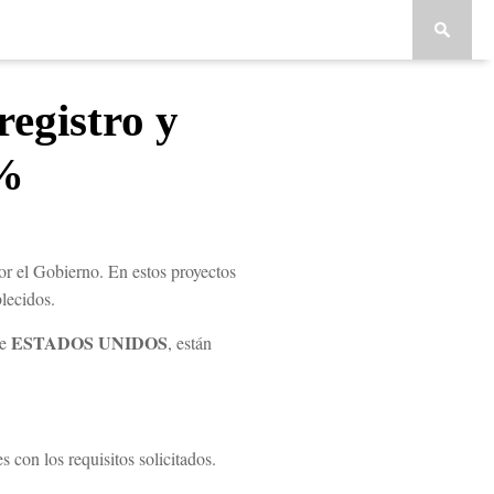
registro y
0%
r el Gobierno. En estos proyectos
blecidos.
ESTADOS UNIDOS
e
, están
 con los requisitos solicitados.