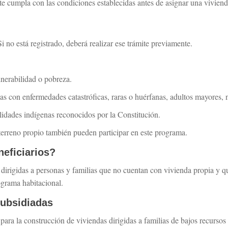
e cumpla con las condiciones establecidas antes de asignar una viviend
i no está registrado, deberá realizar ese trámite previamente.
lnerabilidad o pobreza.
s con enfermedades catastróficas, raras o huérfanas, adultos mayores, n
lidades indígenas reconocidos por la Constitución.
erreno propio también pueden participar en este programa.
eficiarios?
dirigidas a personas y familias que no cuentan con vivienda propia y qu
grama habitacional.
subsidiadas
para la construcción de viviendas dirigidas a familias de bajos recurso