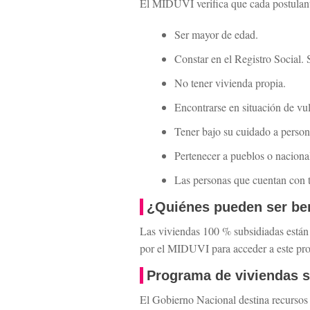
El MIDUVI verifica que cada postulant
Ser mayor de edad.
Constar en el Registro Social. S
No tener vivienda propia.
Encontrarse en situación de vu
Tener bajo su cuidado a persona
Pertenecer a pueblos o naciona
Las personas que cuentan con t
¿Quiénes pueden ser ben
Las viviendas 100 % subsidiadas están 
por el MIDUVI para acceder a este pro
Programa de viviendas 
El Gobierno Nacional destina recursos 