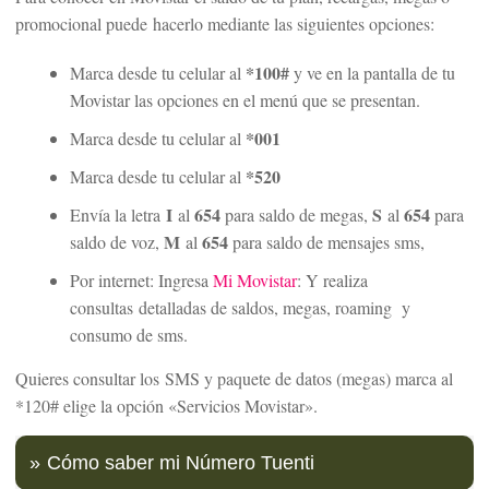
promocional puede hacerlo mediante las siguientes opciones:
*100#
Marca desde tu celular al
y ve en la pantalla de tu
Movistar las opciones en el menú que se presentan.
*001
Marca desde tu celular al
*520
Marca desde tu celular al
I
654
S
654
Envía la letra
al
para saldo de megas,
al
para
M
654
saldo de voz,
al
para saldo de mensajes sms,
Por internet: Ingresa
Mi Movistar
: Y realiza
consultas detalladas de saldos, megas, roaming y
consumo de sms.
Quieres consultar los SMS y paquete de datos (megas) marca al
*120# elige la opción «Servicios Movistar».
Cómo saber mi Número Tuenti