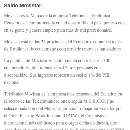
Saldo Movistar
Movistar es la Marca de la empresa Telefónica. Telefónica
Ecuador está comprometida con el desarrollo del país, por eso cree
en su gente y genera empleo para más de mil profesionales.
Movistar está en las 24 provincias del Ecuador y comunica a más
de 5 millones de ecuatorianos con servicios móviles innovadores.
La plantilla de Movistar Ecuador cuenta con más de 1.300
colaboradores, de los cuales un 4% son personas con
discapacidad. Sus ingresos representan casi el 1% del PIB
nacional.
Telefónica Movistar es la empresa más respetada del Ecuador, en
el sector de las Telecomunicaciones, según M.E.R.C.O. Fue
seleccionada como el Mejor Lugar para Trabajar en Ecuador por
el Great Place to Work Institute (GPTW), el Organismo
internacional más calificado para otorgar dicha distinción, que
consideró el cumplimiento cabal de las 5 categorías que el GPTW