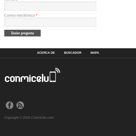
Correo electrónico
*
ACERCA DE
BUSCADOR
MAPA
Copyright © 2026 Conmicelu.com