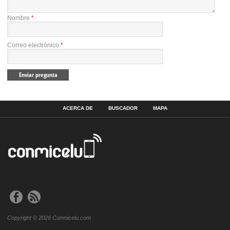
Nombre
*
Correo electrónico
*
ACERCA DE
BUSCADOR
MAPA
Copyright © 2026 Conmicelu.com