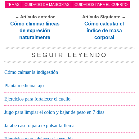
TEMAS
CUIDADO DE MASCOTAS
CUIDADOS PARA EL CUERPO
← Artículo anterior
Artículo Siguiente →
Cómo eliminar líneas
Cómo calcular el
de expresión
índice de masa
naturalmente
corporal
SEGUIR LEYENDO
Cómo calmar la indigestión
Planta medicinal ajo
Ejercicios para fortalecer el cuello
Jugo para limpiar el colon y bajar de peso en 7 días
Jarabe casero para expulsar la flema
Ejercicios para adelgazar la espalda