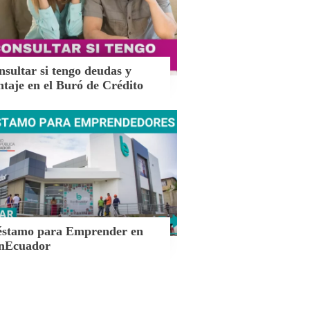
sultar si tengo deudas y
taje en el Buró de Crédito
éstamo para Emprender en
nEcuador