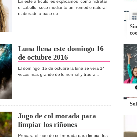
En este artículo les explicamos cómo hidratar
el cabello seco mediante un remedio natural
elaborado a base de...
Si
co
Luna llena este domingo 16
de octubre 2016
El domingo 16 de octubre la luna se verá 14
veces más grande de lo normal y traerá...
Sol
Jugo de col morada para
limpiar los riñones
Prepara el jugo de col morada para limpiar los