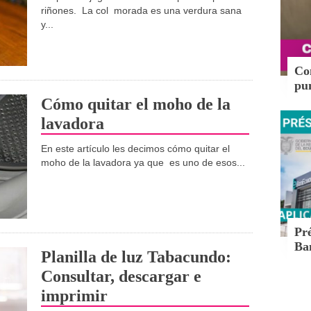
riñones. La col morada es una verdura sana
y...
Con
pun
Cómo quitar el moho de la
lavadora
En este artículo les decimos cómo quitar el
moho de la lavadora ya que es uno de esos...
Pr
Ba
Planilla de luz Tabacundo:
Consultar, descargar e
imprimir