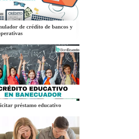
mulador de crédito de bancos y
operativas
icitar préstamo educativo