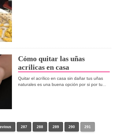
Cómo quitar las uñas
acrilicas en casa
Quitar el acrílico en casa sin dañar tus uñas
naturales es una buena opción por si por tu...
revious
287
288
289
290
291