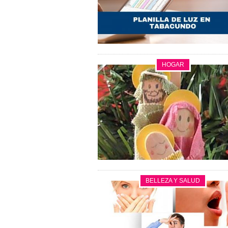
HOGAR
BELLEZA Y SALUD