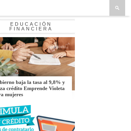
EDUCACIÓN
FINANCIERA
ierno baja la tasa al 9,8% y
nza crédito Emprende Violeta
ra mujeres