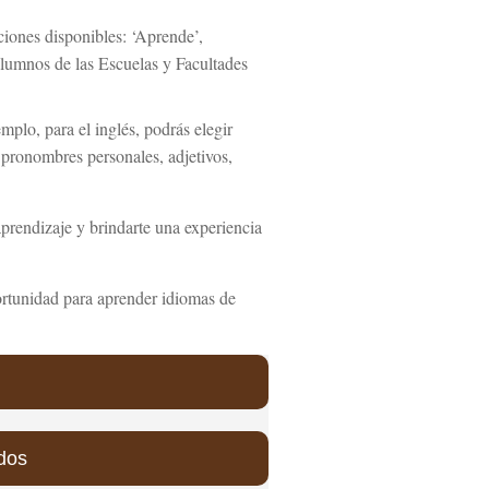
ciones disponibles: ‘Aprende’,
 alumnos de las Escuelas y Facultades
mplo, para el inglés, podrás elegir
 pronombres personales, adjetivos,
aprendizaje y brindarte una experiencia
rtunidad para aprender idiomas de
idos