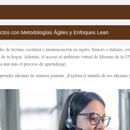
ctos con Metodologías Ágiles y Enfoques Lean
s de lectura, escritura o pronunciación en inglés, francés o italiano, es
 de tu hogar. Además, el acceso al ambiente virtual de Idiomas de la 
ita aún más el proceso de aprendizaje.
prender idiomas de manera gratuita. ¡Explora el mundo de los idiomas y