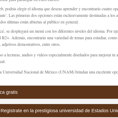
eb, podrás elegir el idioma que deseas aprender y encontrarás cuatro op
alúate’. Las primeras dos opciones están exclusivamente destinadas a los
os últimas están abiertas al público en general.
ica’, se desplegará un menú con los diferentes niveles del idioma. Por eje
vel B2+. Además, encontrarás una variedad de temas para estudiar, como
, adjetivos demostrativos, entre otros.
so a lecturas, audios y videos especialmente diseñados para mejorar tu 
ual.
e la Universidad Nacional de México (UNAM) brindan una excelente opo
ca gratis
 Registrate en la prestigiosa universidad de Estados Un