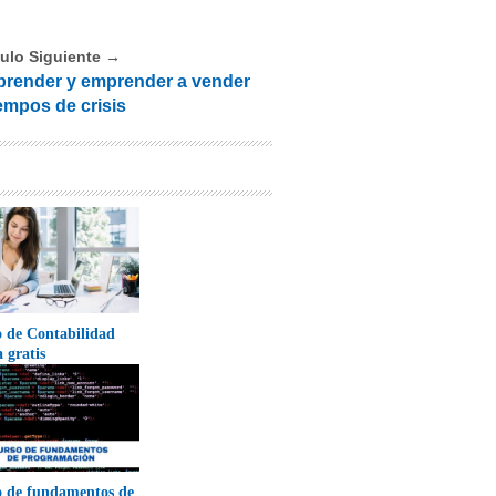
culo Siguiente →
aprender y emprender a vender
iempos de crisis
 de Contabilidad
a gratis
 de fundamentos de