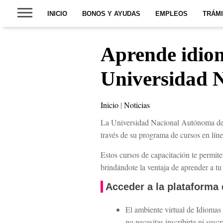
INICIO
BONOS Y AYUDAS
EMPLEOS
TRÁM
Aprende idiom
Universidad 
Inicio
|
Noticias
La Universidad Nacional Autónoma de M
través de su programa de cursos en líne
Estos cursos de capacitación te permiten
brindándote la ventaja de aprender a t
Acceder a la plataforma
El ambiente virtual de Idioma
no necesitas inscribirte ni suscr