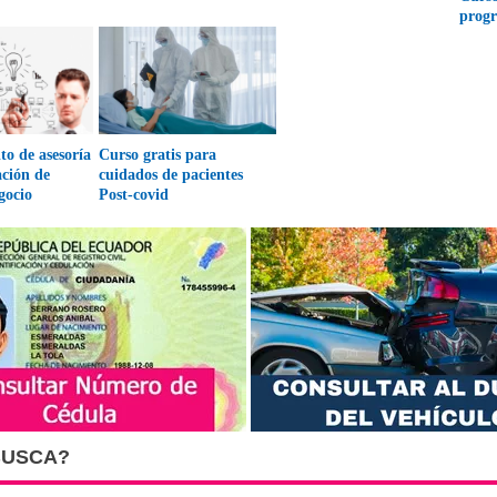
prog
to de asesoría
Curso gratis para
ación de
cuidados de pacientes
gocio
Post-covid
BUSCA?