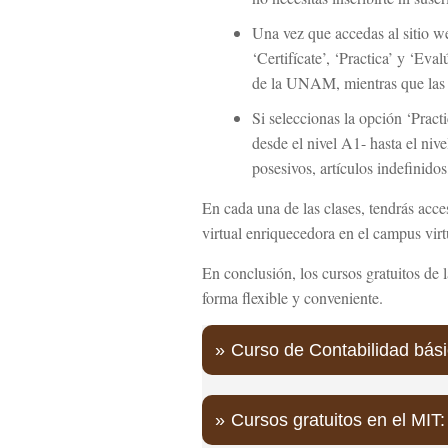
Una vez que accedas al sitio w
‘Certifícate’, ‘Practica’ y ‘Ev
de la UNAM, mientras que las d
Si seleccionas la opción ‘Pract
desde el nivel A1- hasta el ni
posesivos, artículos indefinidos
En cada una de las clases, tendrás acce
virtual enriquecedora en el campus virt
En conclusión, los cursos gratuitos d
forma flexible y conveniente.
Curso de Contabilidad bási
Cursos gratuitos en el MIT: