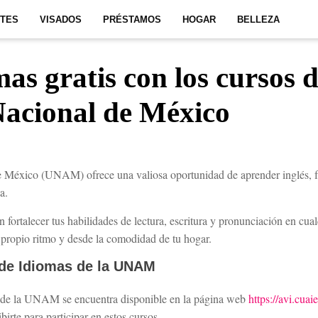
ITES
VISADOS
PRÉSTAMOS
HOGAR
BELLEZA
as gratis con los cursos d
Nacional de México
éxico (UNAM) ofrece una valiosa oportunidad de aprender inglés, fran
a.
 fortalecer tus habilidades de lectura, escritura y pronunciación en cual
u propio ritmo y desde la comodidad de tu hogar.
 de Idiomas de la UNAM
s de la UNAM se encuentra disponible en la página web
https://avi.cua
ibirte para participar en estos cursos.