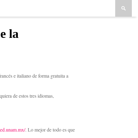
e la
cés e italiano de forma gratuita a
quiera de estos tres idiomas,
ieed.unam.mx/
. Lo mejor de todo es que