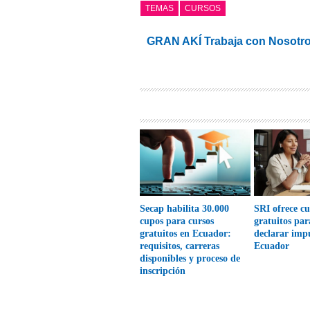
TEMAS
CURSOS
GRAN AKÍ Trabaja con Nosotr
Secap habilita 30.000
SRI ofrece cu
cupos para cursos
gratuitos pa
gratuitos en Ecuador:
declarar imp
requisitos, carreras
Ecuador
disponibles y proceso de
inscripción