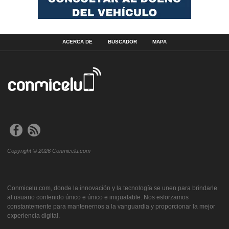
ACERCA DE
BUSCADOR
MAPA
Copyright © 2026 Conmicelu.com
Conmicelu.com, donde la innovación y la tecnología se unen para brindarle
al usuario contenido único e único e inigualable. Nos esforzamos
constantemente para mantenernos a la vanguardia y proporcionar la mejor
experiencia digital.