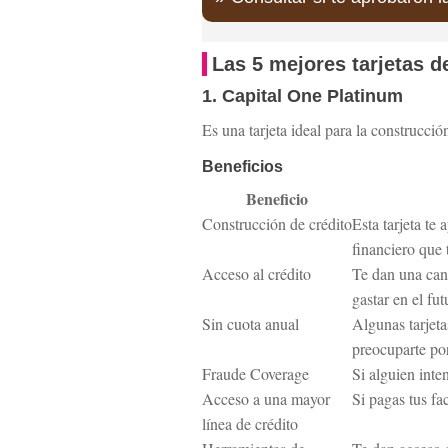
Las 5 mejores tarjetas d
1. Capital One Platinum
Es una tarjeta ideal para la construcció
Beneficios
Beneficio
Construcción de crédito
Esta tarjeta te
financiero que 
Acceso al crédito
Te dan una cant
gastar en el fut
Sin cuota anual
Algunas tarjeta
preocuparte po
Fraude Coverage
Si alguien inte
Acceso a una mayor
Si pagas tus fa
línea de crédito