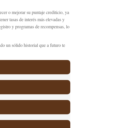
ecer o mejorar su puntaje crediticio, ya
tener tasas de interés más elevadas y
registro y programas de recompensas, lo
o un sólido historial que a futuro te