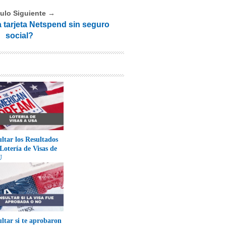
culo Siguiente →
 tarjeta Netspend sin seguro
social?
ltar los Resultados
 Lotería de Visas de
U
ltar si te aprobaron