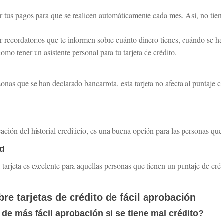
 tus pagos para que se realicen automáticamente cada mes. Así, no tie
 recordatorios que te informen sobre cuánto dinero tienes, cuándo se ha
como tener un asistente personal para tu tarjeta de crédito.
nas que se han declarado bancarrota, esta tarjeta no afecta al puntaje c
icación del historial crediticio, es una buena opción para las personas que
rd
 tarjeta es excelente para aquellas personas que tienen un puntaje de cré
re tarjetas de crédito de fácil aprobación
o de más fácil aprobación si se tiene mal crédito?