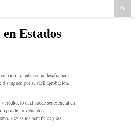
n en Estados
n embargo, puede ser un desafío para
se distinguen por su fácil aprobación,
 crédito, lo cual puede ser esencial en
 compra de un vehículo o
mo. Revisa los beneficios y las