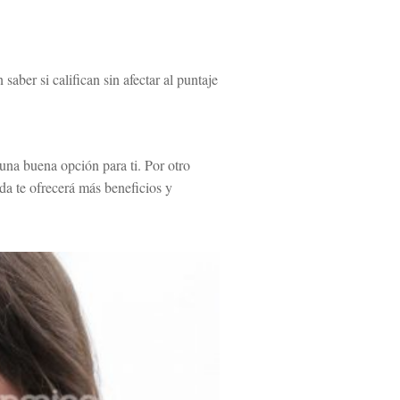
aber si califican sin afectar al puntaje
r una buena opción para ti. Por otro
da te ofrecerá más beneficios y