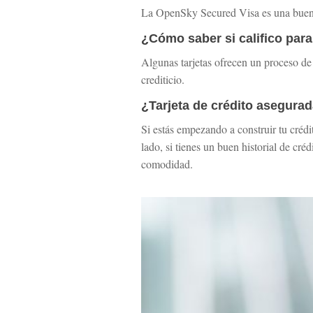
La OpenSky Secured Visa es una buena e
¿Cómo saber si califico para
Algunas tarjetas ofrecen un proceso de 
crediticio.
¿Tarjeta de crédito asegura
Si estás empezando a construir tu crédit
lado, si tienes un buen historial de cr
comodidad.