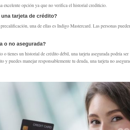
xcelente opción ya que no verifica el historial crediticio.
 una tarjeta de crédito?
precalificación, una de ellas es Indigo Mastercard. Las personas pueden s
da o no asegurada?
o o tienes un historial de crédito débil, una tarjeta asegurada podría se
édito y puedes manejar responsablemente tu deuda, una tarjeta no asegura