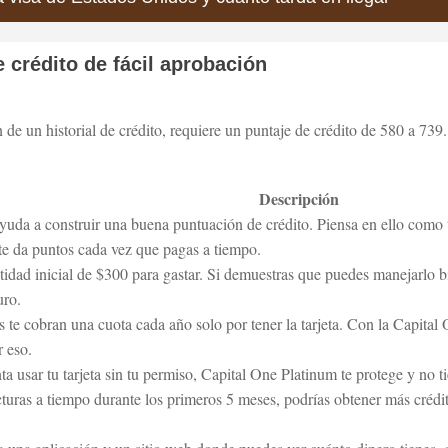
e crédito de fácil aprobación
n de un historial de crédito, requiere un puntaje de crédito de 580 a 739.
Descripción
 ayuda a construir una buena puntuación de crédito. Piensa en ello com
te da puntos cada vez que pagas a tiempo.
idad inicial de $300 para gastar. Si demuestras que puedes manejarlo b
uro.
s te cobran una cuota cada año solo por tener la tarjeta. Con la Capital
r eso.
nta usar tu tarjeta sin tu permiso, Capital One Platinum te protege y no 
cturas a tiempo durante los primeros 5 meses, podrías obtener más crédit