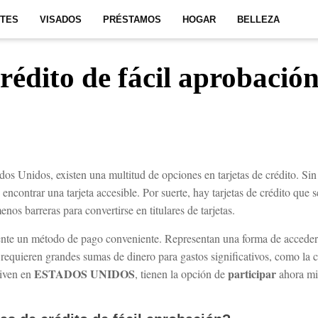
ITES
VISADOS
PRÉSTAMOS
HOGAR
BELLEZA
crédito de fácil aprobació
dos Unidos, existen una multitud de opciones en tarjetas de crédito. Si
encontrar una tarjeta accesible. Por suerte, hay tarjetas de crédito que 
os barreras para convertirse en titulares de tarjetas.
ente un método de pago conveniente. Representan una forma de acceder a
requieren grandes sumas de dinero para gastos significativos, como la
ESTADOS UNIDOS
participar
iven en
, tienen la opción de
ahora mis