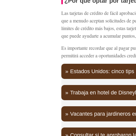
¿Por qué optar por tarje
Las tarjetas de crédito de fácil aproba
que a menudo aceptan solicitudes de per
límites de crédito más bajos, estas tar
que puede ayudarte a acumular puntos, 
Es importante recordar que al pagar pu
permitirá acceder a oportunidades credi
Estados Unidos: cinco tips i
Trabaja en hotel de Disne
Vacantes para jardineros 
Consultar si te aprobaron l