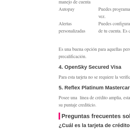
manejo de cuenta
Autopay
Puedes programar
vez.
Alertas
Puedes configurar
personalizadas
de tu cuenta. Es 
Es una buena opción para aquellas perso
precalificación.
4. OpenSky Secured Visa
Para esta tarjeta no se requiere la verif
5. Reflex Platinum Masterca
Posee una línea de crédito amplia, esta
su puntaje crediticio.
Preguntas frecuentes sob
¿Cuál es la tarjeta de crédit