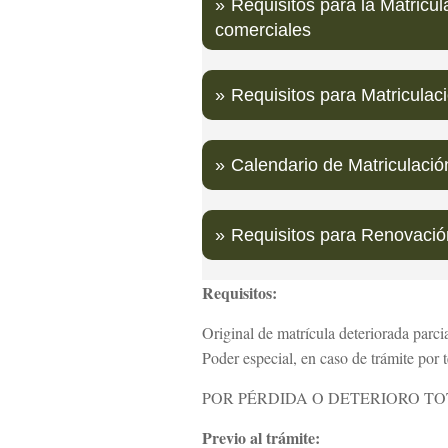
Requisitos para la Matricu
comerciales
Requisitos para Matricula
Calendario de Matriculació
Requisitos para Renovación
Requisitos:
Original de matrícula deteriorada parci
Poder especial, en caso de trámite por 
POR PÉRDIDA O DETERIORO T
Previo al trámite: