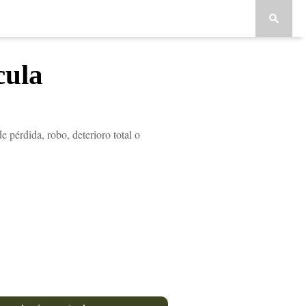
cula
de pérdida, robo, deterioro total o