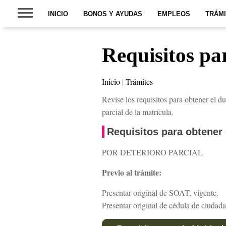
INICIO
BONOS Y AYUDAS
EMPLEOS
TRÁM
Requisitos pa
Inicio
|
Trámites
Revise los requisitos para obtener el du
parcial de la matrícula.
Requisitos para obtener 
POR DETERIORO PARCIAL
Previo al trámite:
Presentar original de SOAT, vigente.
Presentar original de cédula de ciudadan