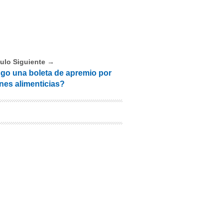
culo Siguiente →
go una boleta de apremio por
nes alimenticias?