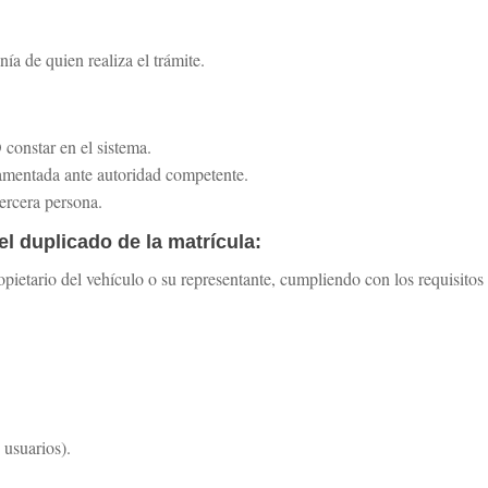
ía de quien realiza el trámite.
 constar en el sistema.
ramentada ante autoridad competente.
tercera persona.
l duplicado de la matrícula:
ropietario del vehículo o su representante, cumpliendo con los requisitos
 usuarios).