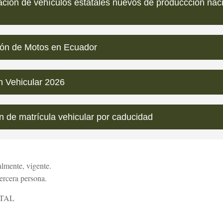
lación de vehículos estatales nuevos de produccción nac
ción de Motos en Ecuador
n Vehicular 2026
 de matrícula vehicular por caducidad
almente, vigente.
tercera persona.
OTAL