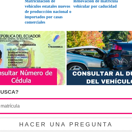
Matriculación de
Renovación de matrícula
vehículos estatales nuevos
vehicular por caducidad
de produccción nacional o
importados por casas
comerciales
BUSCA?
HACER UNA PREGUNTA