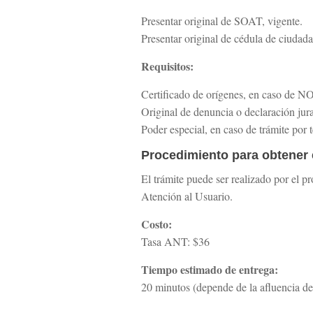
Presentar original de SOAT, vigente.
Presentar original de cédula de ciudadan
Requisitos:
Certificado de orígenes, en caso de NO
Original de denuncia o declaración ju
Poder especial, en caso de trámite por 
Procedimiento para obtener e
El trámite puede ser realizado por el p
Atención al Usuario.
Costo:
Tasa ANT: $36
Tiempo estimado de entrega:
20 minutos (depende de la afluencia de