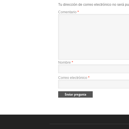
Tu dirección de correo electrónico no será pu
Comentario
*
Nombre
*
Correo electrónico
*