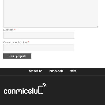
Nombre
*
Correo electrónico
*
ACERCA DE
BUSCADOR
MAPA