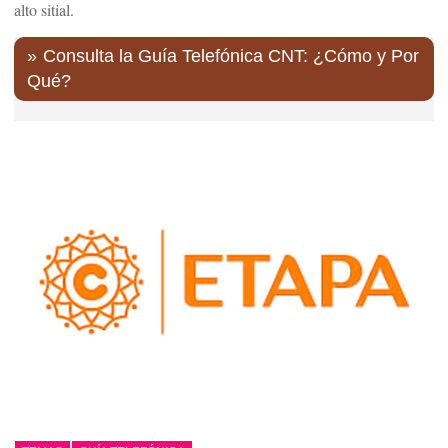
alto sitial.
Consulta la Guía Telefónica CNT: ¿Cómo y Por
Qué?