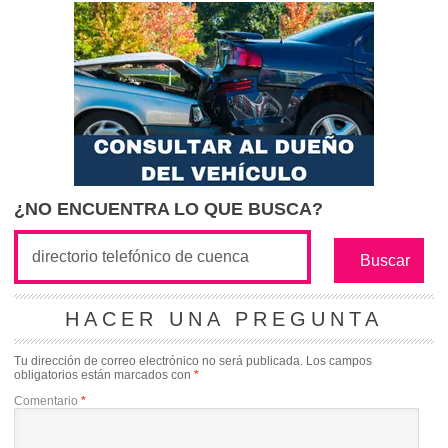
¿NO ENCUENTRA LO QUE BUSCA?
HACER UNA PREGUNTA
Tu dirección de correo electrónico no será publicada.
Los campos
obligatorios están marcados con
*
Comentario
*