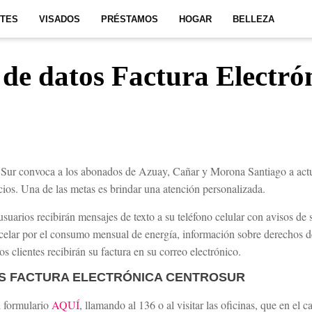
ITES
VISADOS
PRÉSTAMOS
HOGAR
BELLEZA
 de datos Factura Electró
Sur convoca a los abonados de Azuay, Cañar y Morona Santiago a actua
icios. Una de las metas es brindar una atención personalizada.
s usuarios recibirán mensajes de texto a su teléfono celular con avisos d
ancelar por el consumo mensual de energía, información sobre derechos de
os clientes recibirán su factura en su correo electrónico.
OS FACTURA ELECTRÓNICA CENTROSUR
l formulario
AQUÍ
, llamando al 136 o al visitar las oficinas, que en el