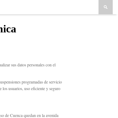
nica
lizar sus datos personales con el
e suspensiones programadas de servicio
 los usuarios, uso eficiente y seguro
 caso de Cuenca quedan en la avenida