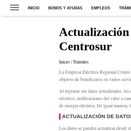
INICIO
BONOS Y AYUDAS
EMPLEOS
TRÁM
Actualización
Centrosur
Inicio
|
Trámites
La Empresa Eléctrica Regional Centro 
objetivo de beneficiarse en varios serv
Al registrar sus datos actualizados, lo
eléctrico, notificaciones del valor a c
de energía eléctrica. De igual manera, l
ACTUALIZACIÓN DE DAT
Los datos se pueden actualizar desde e