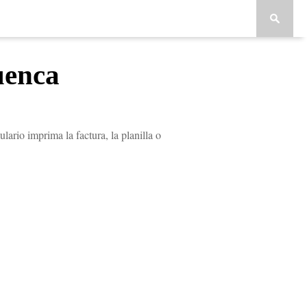
uenca
lario imprima la factura, la planilla o