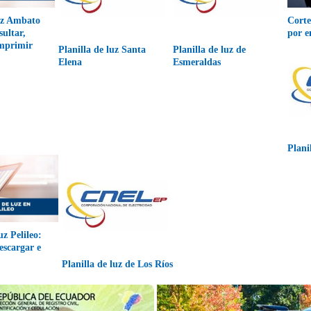
luz Ambato
Corte
ultar,
por e
imprimir
Planilla de luz Santa
Planilla de luz de
Elena
Esmeraldas
Plani
uz Pelileo:
escargar e
Planilla de luz de Los Ríos