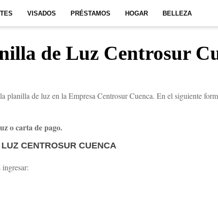
ITES
VISADOS
PRÉSTAMOS
HOGAR
BELLEZA
nilla de Luz Centrosur C
 la planilla de luz en la Empresa Centrosur Cuenca. En el siguiente formu
Luz o carta de pago.
E LUZ CENTROSUR CUENCA
 ingresar: