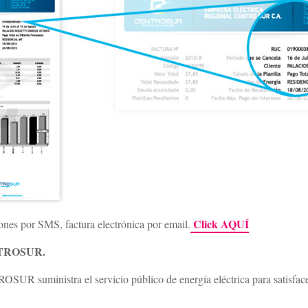
Click AQUÍ
iones por SMS, factura electrónica por email.
ENTROSUR.
UR suministra el servicio público de energía eléctrica para satisfacer