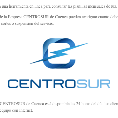
herramienta en línea para consultar las planillas mensuales de luz.
tes de la Empresa CENTROSUR de Cuenca pueden averiguar cuanto deb
r cortes o suspensión del servicio.
 CENTROSUR de Cuenca está disponible las 24 horas del día, los client
equipo con Internet.