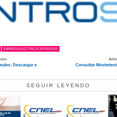
EMPRESA ELÉCTRICA CENTROSUR
rior
Artí
nales: Descargar e
Consultar Movimiento
SEGUIR LEYENDO