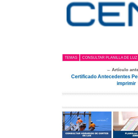
TEMAS
CONSULTAR PLANILLA DE LUZ
← Artículo ante
Certificado Antecedentes Pe
imprimir