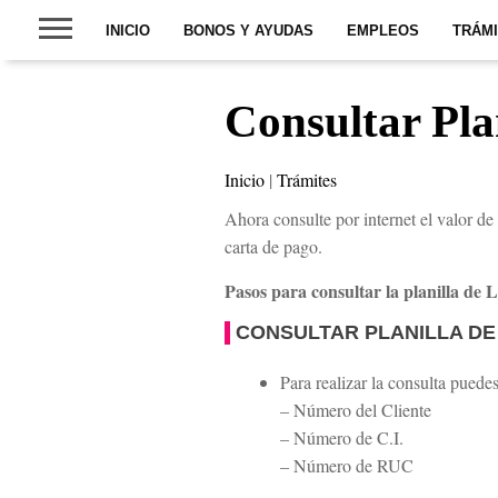
INICIO
BONOS Y AYUDAS
EMPLEOS
TRÁM
Consultar Pla
Inicio
|
Trámites
Ahora consulte por internet el valor de
carta de pago.
Pasos para consultar la planilla de 
CONSULTAR PLANILLA D
Para realizar la consulta puedes
– Número del Cliente
– Número de C.I.
– Número de RUC