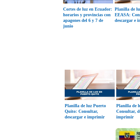
Cortes de luz en Ecuador:
Planilla de 
horarios y provincias con
EEASA: Cons
apagones del 6 y 7 de
descargar e 
junio
Planilla de luz Puerto
Planilla de l
Quito: Consultar,
Consultar, d
descargar e imprimir
imprimir