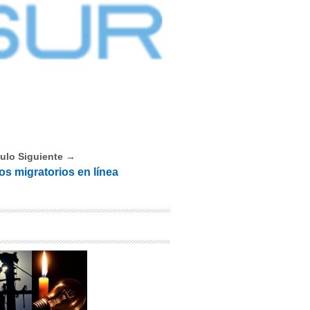
culo Siguiente →
s migratorios en línea