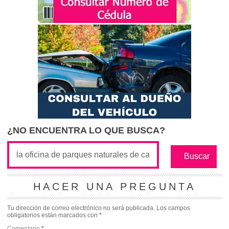
¿NO ENCUENTRA LO QUE BUSCA?
HACER UNA PREGUNTA
Tu dirección de correo electrónico no será publicada.
Los campos
obligatorios están marcados con
*
Comentario
*