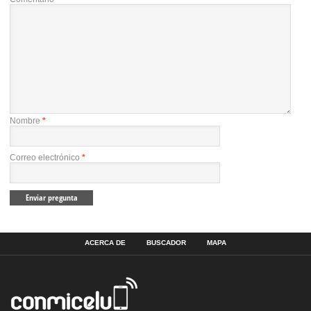
Nombre
*
Correo electrónico
*
ACERCA DE
BUSCADOR
MAPA