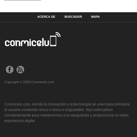
ACERCA DE
BUSCADOR
MAPA
Copyright © 2026 Conmicelu.com
Conmicelu.com, donde la innovación y la tecnología se unen para brindarle
al usuario contenido único e único e inigualable. Nos esforzamos
constantemente para mantenernos a la vanguardia y proporcionar la mejor
experiencia digital.