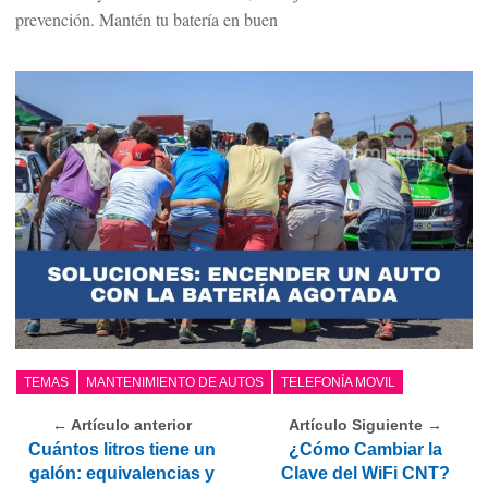
prevención. Mantén tu batería en buen
TEMAS
MANTENIMIENTO DE AUTOS
TELEFONÍA MOVIL
← Artículo anterior
Artículo Siguiente →
Cuántos litros tiene un
¿Cómo Cambiar la
galón: equivalencias y
Clave del WiFi CNT?