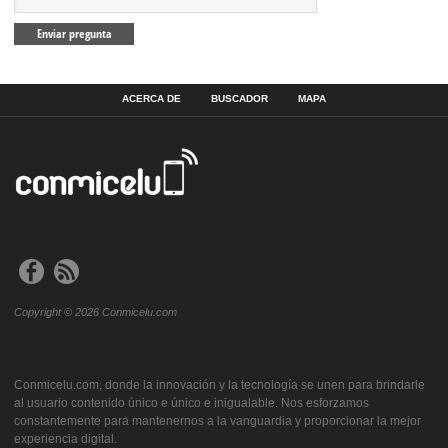
ACERCA DE
BUSCADOR
MAPA
Copyright © 2026 Conmicelu.com
Conmicelu.com, donde la innovación y la tecnología se unen para brindarle
al usuario contenido único e único e inigualable. Nos esforzamos
constantemente para mantenernos a la vanguardia y proporcionar la mejor
experiencia digital.