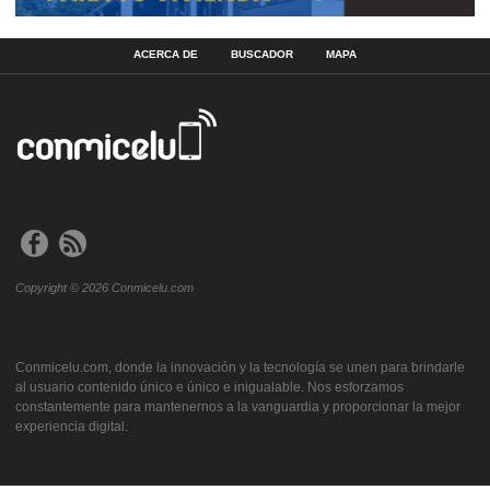
ACERCA DE
BUSCADOR
MAPA
Copyright © 2026 Conmicelu.com
Conmicelu.com, donde la innovación y la tecnología se unen para brindarle
al usuario contenido único e único e inigualable. Nos esforzamos
constantemente para mantenernos a la vanguardia y proporcionar la mejor
experiencia digital.