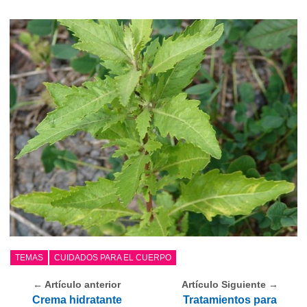
TEMAS
CUIDADOS PARA EL CUERPO
← Artículo anterior
Artículo Siguiente →
Crema hidratante
Tratamientos para