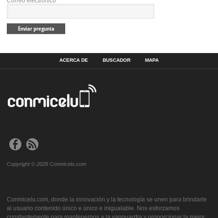
Correo electrónico
*
ACERCA DE
BUSCADOR
MAPA
Copyright © 2026 Conmicelu.com
Conmicelu.com, donde la innovación y la tecnología se unen para brindarle
al usuario contenido único e único e inigualable. Nos esforzamos
constantemente para mantenernos a la vanguardia y proporcionar la mejor