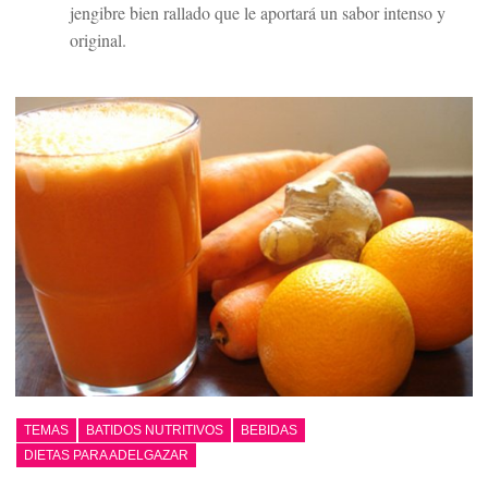
jengibre bien rallado que le aportará un sabor intenso y
original.
TEMAS
BATIDOS NUTRITIVOS
BEBIDAS
DIETAS PARA ADELGAZAR