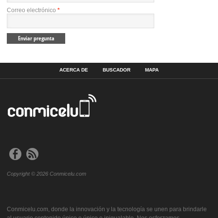
Correo electrónico
*
ACERCA DE
BUSCADOR
MAPA
Copyright © 2026 Conmicelu.com
Conmicelu.com, donde la innovación y la tecnología se unen para brindarle