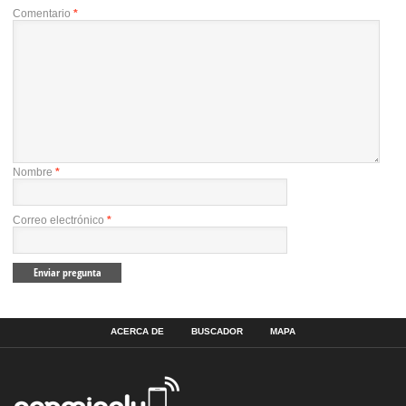
Comentario
*
Nombre
*
Correo electrónico
*
ACERCA DE
BUSCADOR
MAPA