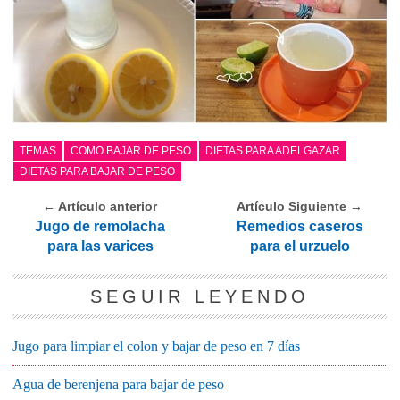
TEMAS
COMO BAJAR DE PESO
DIETAS PARA ADELGAZAR
DIETAS PARA BAJAR DE PESO
← Artículo anterior
Artículo Siguiente →
Jugo de remolacha
Remedios caseros
para las varices
para el urzuelo
SEGUIR LEYENDO
Jugo para limpiar el colon y bajar de peso en 7 días
Agua de berenjena para bajar de peso