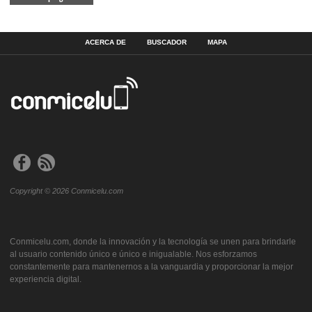
ACERCA DE
BUSCADOR
MAPA
Copyright © 2026 Conmicelu.com
Conmicelu.com, donde la innovación y la tecnología se unen para brindarle
al usuario contenido único e único e inigualable. Nos esforzamos
constantemente para mantenernos a la vanguardia y proporcionar la mejor
experiencia digital.