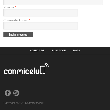
Nombre
*
Correo electrónico
*
ACERCA DE
BUSCADOR
MAPA
Copyright © 2026 Conmicelu.com