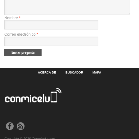
Nombre
*
Correo electrónico
*
ACERCA DE
BUSCADOR
MAPA
Copyright © 2026 Conmicelu.com