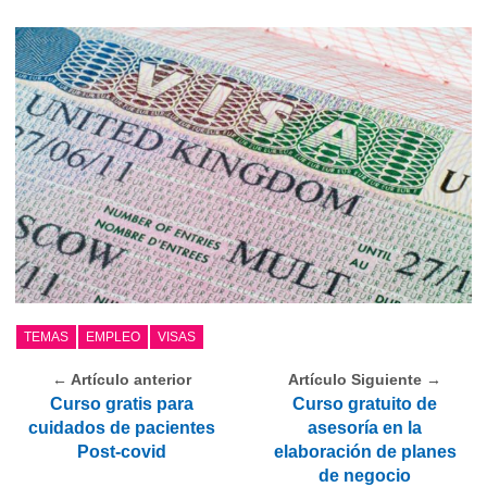
TEMAS
EMPLEO
VISAS
← Artículo anterior
Artículo Siguiente →
Curso gratis para
Curso gratuito de
cuidados de pacientes
asesoría en la
Post-covid
elaboración de planes
de negocio