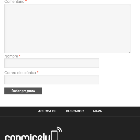
Comentario
*
Nombre
*
Correo electrónico
*
ACERCA DE
BUSCADOR
MAPA