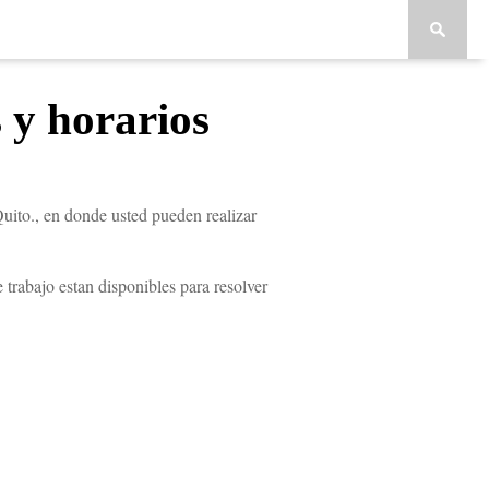
s y horarios
ito., en donde usted pueden realizar
rabajo estan disponibles para resolver