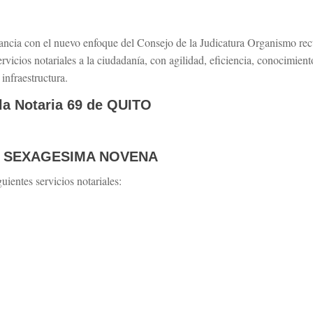
ncia con el nuevo enfoque del Consejo de la Judicatura Organismo recto
servicios notariales a la ciudadanía, con agilidad, eficiencia, conocimient
infraestructura.
 la Notaria 69 de QUITO
RIA SEXAGESIMA NOVENA
ientes servicios notariales: