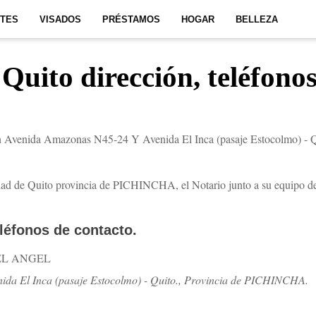
ITES
VISADOS
PRÉSTAMOS
HOGAR
BELLEZA
Quito dirección, teléfono
n Avenida Amazonas N45-24 Y Avenida El Inca (pasaje Estocolmo) - Qu
dad de Quito provincia de PICHINCHA, el Notario junto a su equipo de t
eléfonos de contacto.
EL ANGEL
da El Inca (pasaje Estocolmo) - Quito., Provincia de PICHINCHA.