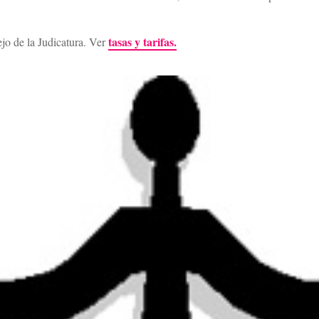
tasas y tarifas.
ejo de la Judicatura. Ver