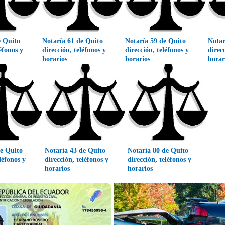
e Quito
Notaría 61 de Quito
Notaría 59 de Quito
Notar
léfonos y
dirección, teléfonos y
dirección, teléfonos y
direc
horarios
horarios
horar
de Quito
Notaría 43 de Quito
Notaría 80 de Quito
léfonos y
dirección, teléfonos y
dirección, teléfonos y
horarios
horarios