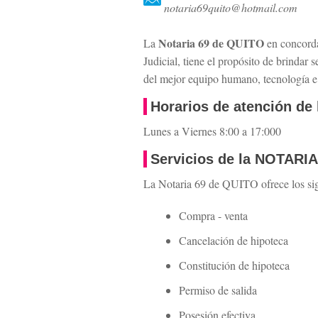
notaria69quito@hotmail.com
Notaria 69 de QUITO
La
en concorda
Judicial, tiene el propósito de brindar 
del mejor equipo humano, tecnología e 
Horarios de atención de
Lunes a Viernes 8:00 a 17:000
Servicios de la NOTA
La Notaria 69 de QUITO ofrece los sigu
Compra - venta
Cancelación de hipoteca
Constitución de hipoteca
Permiso de salida
Posesión efectiva