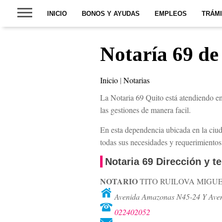
INICIO
BONOS Y AYUDAS
EMPLEOS
TRÁM
Notaría 69 de 
Inicio
|
Notarias
La Notaria 69 Quito está atendiendo e
las gestiones de manera facil.
En esta dependencia ubicada en la ciu
todas sus necesidades y requerimientos
Notaria 69 Dirección y t
NOTARIO
TITO RUILOVA MIGU
Avenida Amazonas N45-24 Y Aveni
022402052