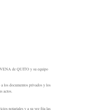
VENA de QUITO y su equipo
o a los documentos privados y los
us actos.
ios notariales y a su vez fija las