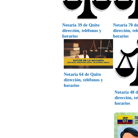
Notaría 39 de Quito
Notaría 70 d
dirección, teléfonos y
dirección, te
horarios
horarios
Notaría 64 de Quito
dirección, teléfonos y
horarios
Notaría 48 
dirección, te
horarios