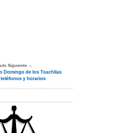
culo Siguiente →
to Domingo de los Tsachilas
 teléfonos y horarios