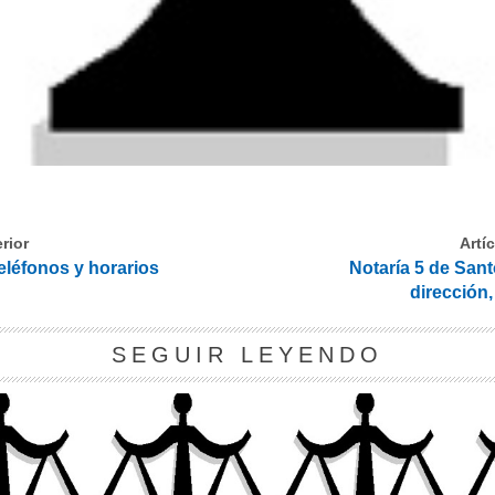
rior
Artí
teléfonos y horarios
Notaría 5 de San
dirección,
SEGUIR LEYENDO