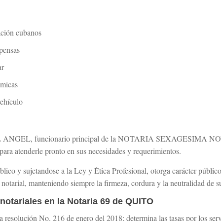
ación cubanos
pensas
ar
ómicas
vehículo
 ANGEL, funcionario principal de la NOTARIA SEXAGESIMA NO
, para atenderle pronto en sus necesidades y requerimientos.
ico y sujetandose a la Ley y Ética Profesional, otorga carácter públic
lo notarial, manteniendo siempre la firmeza, cordura y la neutralidad de s
 notariales en la Notaria 69 de QUITO
 resolución No. 216 de enero del 2018; determina las tasas por los servic