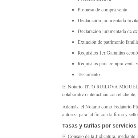
Promesa de compra venta
Declaración juramentada Invit
Declaración juramentada de ex
Extinción de patrimonio famili
Requisitos 1er Garantías econ
Requisitos para compra venta 
Testamento
El Notario TITO RUILOVA MIGUEL
colaborativo interactúan con el cliente
Además, el Notario como Fedatario Públ
autoriza para tal fin con la firma y sel
Tasas y tarifas por servicios
El Consejo de la Judicatura, mediante la