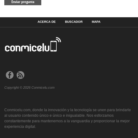
ACERCA DE
BUSCADOR
MAPA
Copyright © 2026 Conmicelu.com
Conmicelu.com, donde la innovación y la tecnología se unen para brindarle
al usuario contenido único e único e inigualable. Nos esforzamos
constantemente para mantenernos a la vanguardia y proporcionar la mejor
experiencia digital.