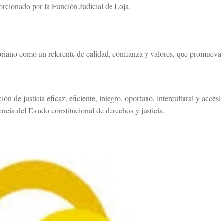
orcionado por la Función Judicial de Loja.
oriano como un referente de calidad, confianza y valores, que promueva y
ón de justicia eficaz, eficiente, íntegro, oportuno, intercultural y acces
encia del Estado constitucional de derechos y justicia.