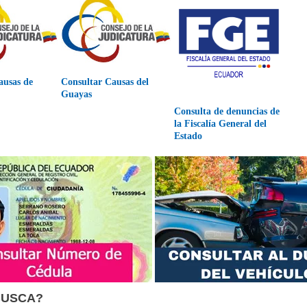
ausas de
Consultar Causas del
Guayas
Consulta de denuncias de
la Fiscalía General del
Estado
BUSCA?