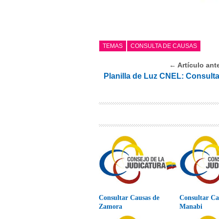
TEMAS
CONSULTA DE CAUSAS
← Artículo ante
Planilla de Luz CNEL: Consulta
Consultar Causas de
Consultar Ca
Zamora
Manabi