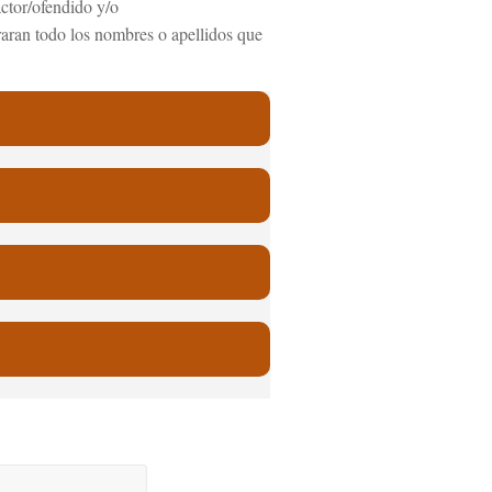
actor/ofendido y/o
aran todo los nombres o apellidos que