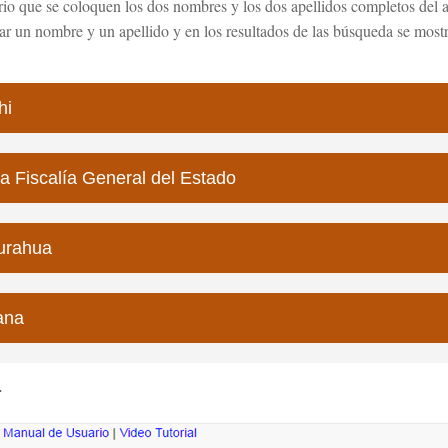
ario que se coloquen los dos nombres y los dos apellidos completos del 
r un nombre y un apellido y en los resultados de las búsqueda se mostr
hi
a Fiscalía General del Estado
urahua
ana
a