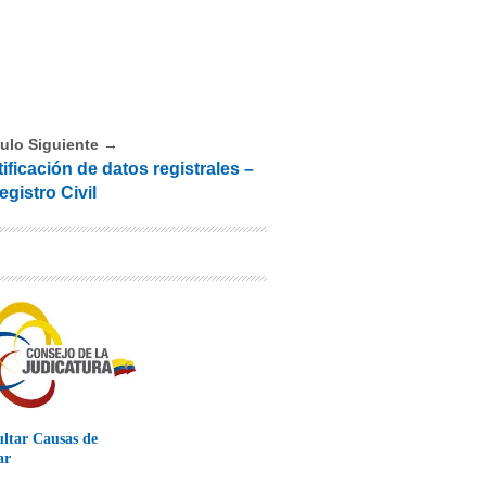
culo Siguiente →
ificación de datos registrales –
egistro Civil
ltar Causas de
ar