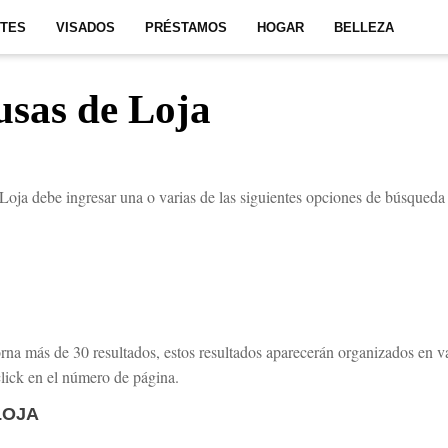
ITES
VISADOS
PRÉSTAMOS
HOGAR
BELLEZA
usas de Loja
 Loja debe ingresar una o varias de las siguientes opciones de búsqueda 
orna más de 30 resultados, estos resultados aparecerán organizados en v
click en el número de página.
LOJA