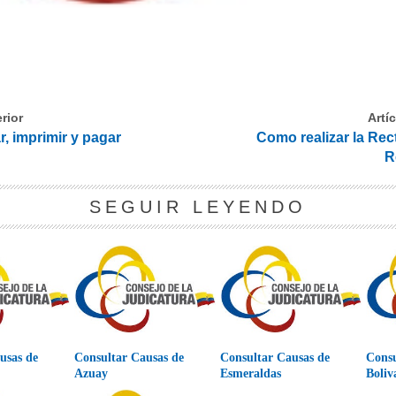
rior
Artí
r, imprimir y pagar
Como realizar la Rect
R
SEGUIR LEYENDO
usas de
Consultar Causas de
Consultar Causas de
Consu
Azuay
Esmeraldas
Boliv