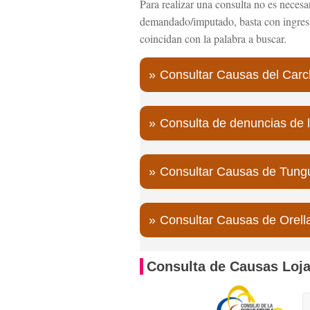
Para realizar una consulta no es neces
demandado/imputado, basta con ingresa
coincidan con la palabra a buscar.
Consultar Causas del Carc
Consulta de denuncias de l
Consultar Causas de Tung
Consultar Causas de Orell
Consulta de Causas Loj