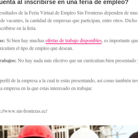
enta al inscribirse en una feria de empleo?
resultados de la Feria Virtual de Empleo Sin Fronteras dependen de muc
de vacantes, la cantidad de empresas que participan, entre otros. Dicho
ribirse en la feria.
as:
Si bien hay muchas
ofertas de trabajo disponibles
, es importante qu
rrículum el tipo de empleo que desean.
rabajos:
No hay nada más efectivo que un currículum bien presentado y
perfil de la empresa a la cual te estás presentando, así como también inv
a empresa en la que estas interesado en trabajar.
tps://www.sin-fronteras.ec/