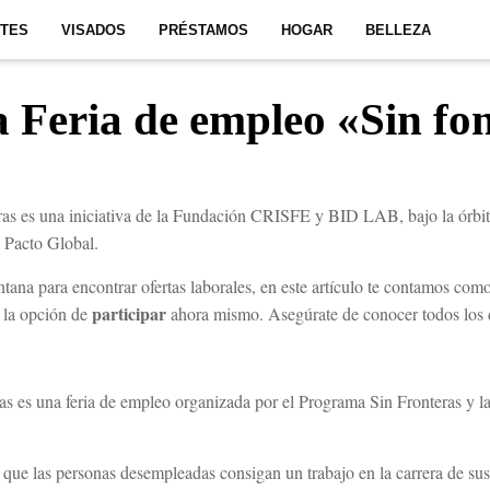
ITES
VISADOS
PRÉSTAMOS
HOGAR
BELLEZA
la Feria de empleo «Sin fo
ras es una iniciativa de la Fundación CRISFE y BID LAB, bajo la órbit
Pacto Global.
entana para encontrar ofertas laborales, en este artículo te contamos como
participar
n la opción de
ahora mismo. Asegúrate de conocer todos los d
as es una feria de empleo organizada por el Programa Sin Fronteras y 
 que las personas desempleadas consigan un trabajo en la carrera de sus 