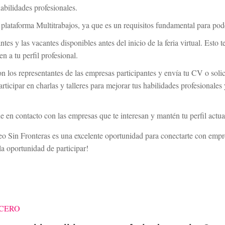
abilidades profesionales.
 plataforma Multitrabajos, ya que es un requisitos fundamental para poder
ntes y las vacantes disponibles antes del inicio de la feria virtual. Esto t
n a tu perfil profesional.
on los representantes de las empresas participantes y envía tu CV o soli
ticipar en charlas y talleres para mejorar tus habilidades profesionales
gue en contacto con las empresas que te interesan y mantén tu perfil actu
eo Sin Fronteras es una excelente oportunidad para conectarte con emp
a oportunidad de participar!
VACERO