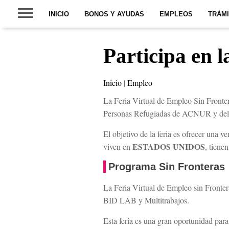
INICIO
BONOS Y AYUDAS
EMPLEOS
TRÁM
Participa en 
Inicio
|
Empleo
La Feria Virtual de Empleo Sin Fronte
Personas Refugiadas de ACNUR y del 
El objetivo de la feria es ofrecer una v
ESTADOS UNIDOS
viven en
, tiene
Programa Sin Fronteras
La Feria Virtual de Empleo sin Fronter
BID LAB y Multitrabajos.
Esta feria es una gran oportunidad para