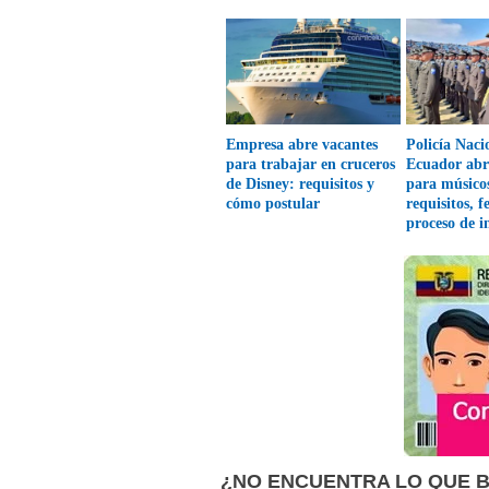
Empresa abre vacantes
Policía Naci
para trabajar en cruceros
Ecuador abr
de Disney: requisitos y
para músico
cómo postular
requisitos, f
proceso de i
¿NO ENCUENTRA LO QUE 