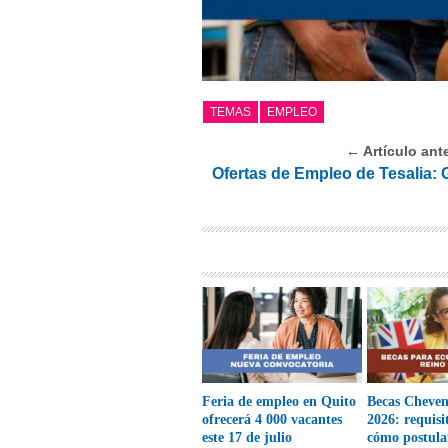
TEMAS
EMPLEO
← Artículo ante
Ofertas de Empleo de Tesalia: 
Feria de empleo en Quito
Becas Cheve
ofrecerá 4 000 vacantes
2026: requisi
este 17 de julio
cómo postula