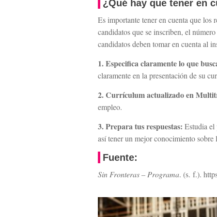
¿Qué hay que tener en cu
Es importante tener en cuenta que los 
candidatos que se inscriben, el número 
candidatos deben tomar en cuenta al insc
1. Especifica claramente lo que busc
claramente en la presentación de su cu
2. Currículum actualizado en Multit
empleo.
3. Prepara tus respuestas:
Estudia el 
así tener un mejor conocimiento sobre l
Fuente:
Sin Fronteras – Programa
. (s. f.). ht