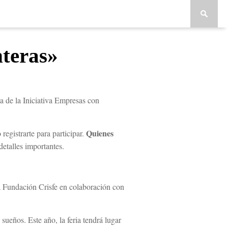
nteras»
a de la Iniciativa Empresas con
Quienes
 registrarte para participar.
etalles importantes.
la Fundación Crisfe en colaboración con
sueños. Este año, la feria tendrá lugar