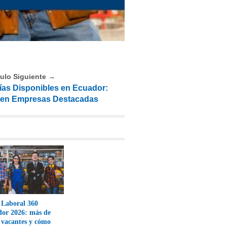
culo Siguiente →
ías Disponibles en Ecuador:
 en Empresas Destacadas
 Laboral 360
or 2026: más de
 vacantes y cómo