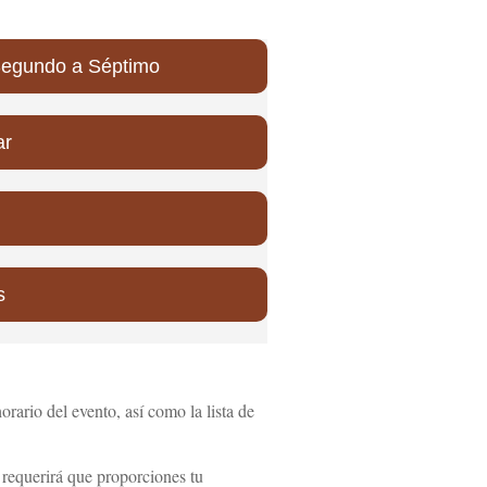
 Segundo a Séptimo
ar
s
horario del evento, así como la lista de
lo requerirá que proporciones tu