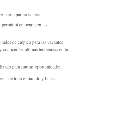
 participar en la feria.
e permitirá enfocarte en las
citudes de empleo para las vacantes
 y conocer las últimas tendencias en tu
alizado para futuras oportunidades.
resas de todo el mundo y buscar